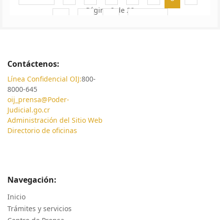
Página 8 de 22
10
11
12
Siguiente
Contáctenos:
Línea Confidencial OIJ:
800-
8000-645
oij_prensa@Poder-
Judicial.go.cr
Administración del Sitio Web
Directorio de oficinas
Navegación:
Inicio
Trámites y servicios