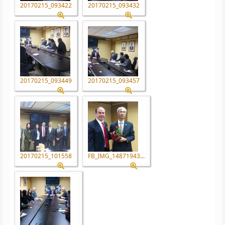
20170215_093422
20170215_093432
20170215_093449
20170215_093457
20170215_101558
FB_IMG_14871943...