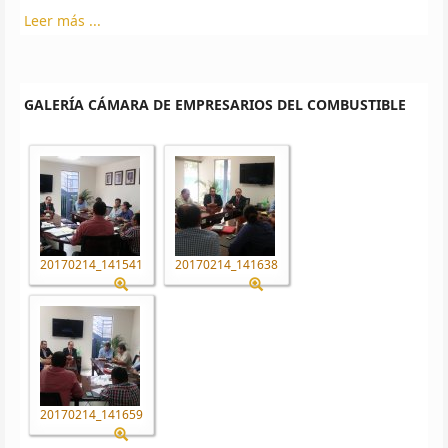
Leer más ...
GALERÍA CÁMARA DE EMPRESARIOS DEL COMBUSTIBLE
20170214_141541
20170214_141638
20170214_141659