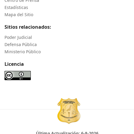
Centro de Prensa
Estadísticas
Mapa del Sitio
Sitios relacionados:
Poder Judicial
Defensa Pública
Ministerio Público
Licencia
Última Actualización:
6-8-2026