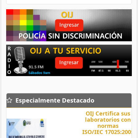
Especialmente Destacado
OIJ Certifica sus
laboratorios con
normas
ISO/IEC 17025:2005