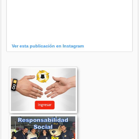
Ver esta publicación en Instagram
Una publicación compartida por OIJ (@oijpolicia)