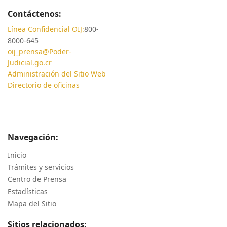
Contáctenos:
Línea Confidencial OIJ:
800-
8000-645
oij_prensa@Poder-
Judicial.go.cr
Administración del Sitio Web
Directorio de oficinas
Navegación:
Inicio
Trámites y servicios
Centro de Prensa
Estadísticas
Mapa del Sitio
Sitios relacionados: