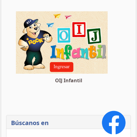
OIJ Infantil
Búscanos en