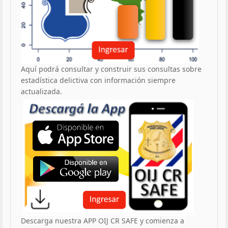
Aquí podrá consultar y construir sus consultas sobre
estadística delictiva con información siempre
actualizada.
Descarga nuestra APP OIJ CR SAFE y comienza a