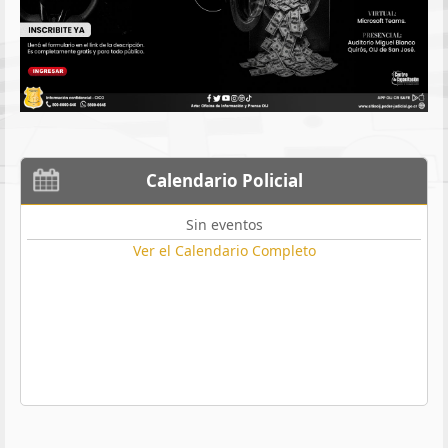
Calendario Policial
Sin eventos
Ver el Calendario Completo