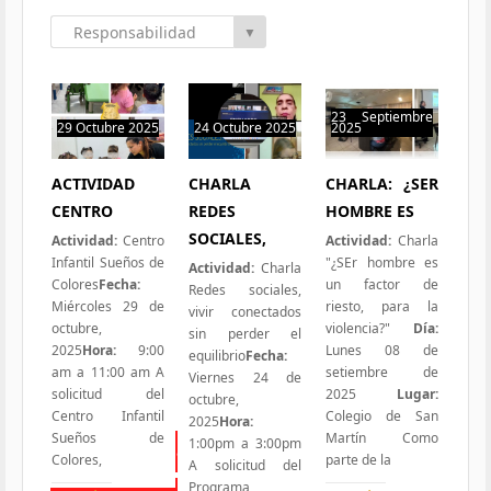
Responsabilidad
▼
Social
23 Septiembre
29 Octubre 2025
24 Octubre 2025
2025
6 hits
0 hit
2 hits
ACTIVIDAD
CHARLA
CHARLA: ¿SER
CENTRO
REDES
HOMBRE ES
SOCIALES,
Actividad:
Centro
Actividad:
Charla
Infantil Sueños de
"¿SEr hombre es
Actividad:
Charla
Colores
Fecha:
un factor de
Redes sociales,
Miércoles 29 de
riesto, para la
vivir conectados
octubre,
violencia?"
Día:
sin perder el
2025
Hora:
9:00
Lunes 08 de
equilibrio
Fecha:
am a 11:00 am A
setiembre de
Viernes 24 de
solicitud del
2025
Lugar:
octubre,
Centro Infantil
Colegio de San
2025
Hora:
Sueños de
Martín Como
1:00pm a 3:00pm
Todas las Iniciativas
Colores,
parte de la
A solicitud del
Programa