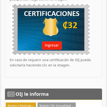
En caso de requerir una certificación de OIJ pueda
solicitarla haciendo clic en la imagen.
OIJ
le informa
Avisos y Noticias ...
Boletín OIJ: Actualidad ...