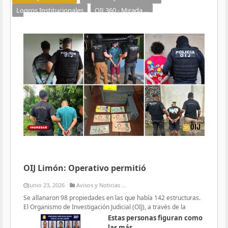
Logros Institucionales
OIJ 360 - Mirada ...
OIJ Limón: Operativo permitió
Junio 23, 2026
Avisos y Noticias ...
Se allanaron 98 propiedades en las que había 142 estructuras.
El Organismo de Investigación Judicial (OIJ), a través de la
Estas personas figuran como
las más