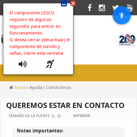
El componente LESCO
requiere de algunos
segundos para entrar en
funcionamiento.
Si desea cerrar (desactivar) el
componente de sonido y
señas, cierre esta ventana
MENU
Inicio
Ayuda
Contáctenos
QUEREMOS ESTAR EN CONTACTO
TAMAÑO DE LA FUENTE
IMPRIMIR
Notas importantes: