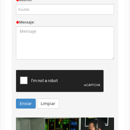
Mensaje:
Limpiar