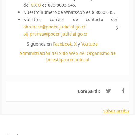
del
CICO
es 800-8000-645.
Nuestro número de WhatsApp es 8 8000 645.
Nuestros correos de contacto son
obrenesc@poder-judicial.go.cr
y
oij_prensa@poder-judicial.go.cr
Síguenos en
Facebook
,
X
y
Youtube
Administración del Sitio Web del Organismo de
Investigación Judicial
Compartir:
volver arriba