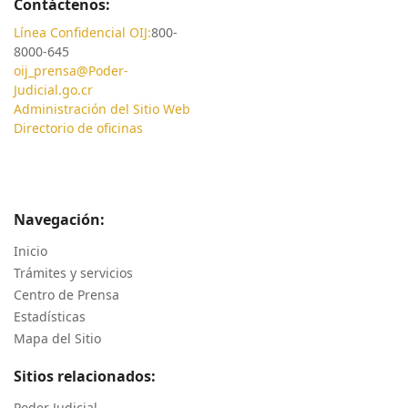
Contáctenos:
Línea Confidencial OIJ:
800-
8000-645
oij_prensa@Poder-
Judicial.go.cr
Administración del Sitio Web
Directorio de oficinas
Navegación:
Inicio
Trámites y servicios
Centro de Prensa
Estadísticas
Mapa del Sitio
Sitios relacionados:
Poder Judicial