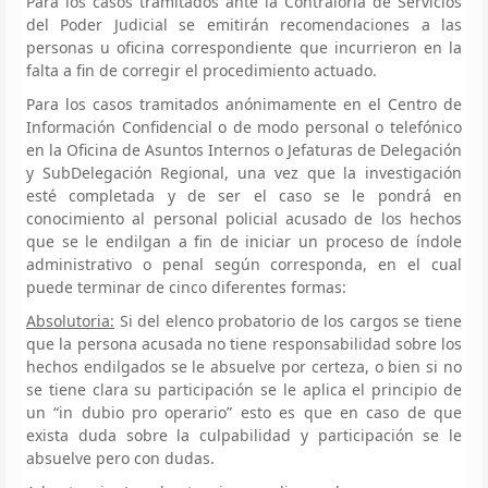
Para los casos tramitados ante la Contraloría de Servicios
del Poder Judicial se emitirán recomendaciones a las
personas u oficina correspondiente que incurrieron en la
falta a fin de corregir el procedimiento actuado.
Para los casos tramitados anónimamente en el Centro de
Información Confidencial o de modo personal o telefónico
en la Oficina de Asuntos Internos o Jefaturas de Delegación
y SubDelegación Regional, una vez que la investigación
esté completada y de ser el caso se le pondrá en
conocimiento al personal policial acusado de los hechos
que se le endilgan a fin de iniciar un proceso de índole
administrativo o penal según corresponda, en el cual
puede terminar de cinco diferentes formas:
Absolutoria:
Si del elenco probatorio de los cargos se tiene
que la persona acusada no tiene responsabilidad sobre los
hechos endilgados se le absuelve por certeza, o bien si no
se tiene clara su participación se le aplica el principio de
un “in dubio pro operario” esto es que en caso de que
exista duda sobre la culpabilidad y participación se le
absuelve pero con dudas.