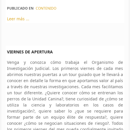
PUBLICADO EN
CONTENIDO
Leer más ...
VIERNES DE APERTURA
Venga y conozca cómo trabaja el Organismo de
Investigación Judicial. Los primeros viernes de cada mes
abrimos nuestras puertas a un tour guiado que le llevará a
conocer en detalle la forma en que aportamos valor al país
a través de nuestras investigaciones. Cada mes facilitamos
un tour diferente. ¿Quiere conocer cómo se entrenan los
perros de la Unidad Canina?, tiene curiosidad de ¿cómo se
utiliza la ciencia y laboratorios en los casos de
investigación?, quiere saber lo ¿que se requiere para
formar parte de un equipo élite de respuesta?, quiere
conocer ¿cómo se negocian situaciones de riesgo?. Todos
los primeros viernes del mes queda cordialmente invitado