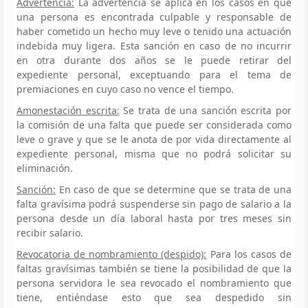
Advertencia:
La advertencia se aplica en los casos en que
una persona es encontrada culpable y responsable de
haber cometido un hecho muy leve o tenido una actuación
indebida muy ligera. Esta sanción en caso de no incurrir
en otra durante dos años se le puede retirar del
expediente personal, exceptuando para el tema de
premiaciones en cuyo caso no vence el tiempo.
Amonestación escrita:
Se trata de una sanción escrita por
la comisión de una falta que puede ser considerada como
leve o grave y que se le anota de por vida directamente al
expediente personal, misma que no podrá solicitar su
eliminación.
Sanción:
En caso de que se determine que se trata de una
falta gravísima podrá suspenderse sin pago de salario a la
persona desde un día laboral hasta por tres meses sin
recibir salario.
Revocatoria de nombramiento (despido):
Para los casos de
faltas gravísimas también se tiene la posibilidad de que la
persona servidora le sea revocado el nombramiento que
tiene, entiéndase esto que sea despedido sin