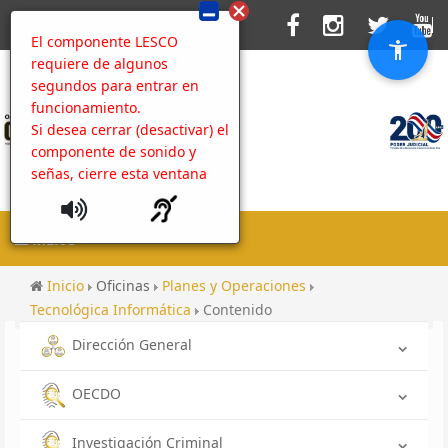
El componente LESCO
requiere de algunos
segundos para entrar en
funcionamiento.
Si desea cerrar (desactivar) el
componente de sonido y
señas, cierre esta ventana
MENU
Inicio
Oficinas
Planes y Operaciones
Tecnológica Informática
Contenido
Dirección General
OECDO
Investigación Criminal