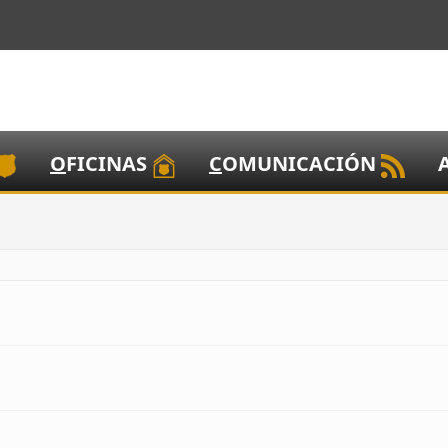
O
FICINAS
C
OMUNICACIÓN