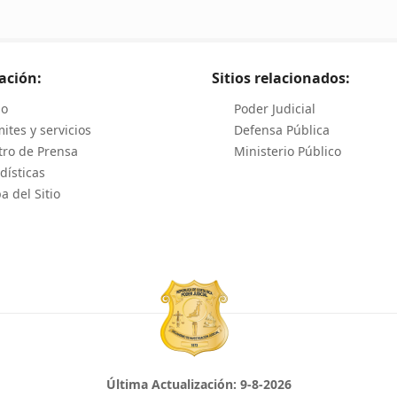
ación:
Sitios relacionados:
io
Poder Judicial
ites y servicios
Defensa Pública
tro de Prensa
Ministerio Público
dísticas
 del Sitio
Última Actualización:
9-8-2026