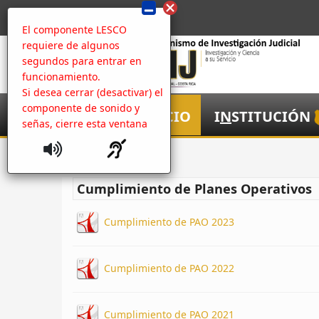
El componente LESCO
requiere de algunos
segundos para entrar en
funcionamiento.
Si desea cerrar (desactivar) el
componente de sonido y
I
NICIO
I
N
STITUCIÓN
señas, cierre esta ventana
Inicio
Cumplimiento de Planes Operativos
Cumplimiento de PAO 2023
Cumplimiento de PAO 2022
Cumplimiento de PAO 2021