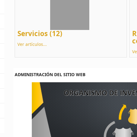
Servicios (12)
R
c
Ver artículos...
Ve
ADMINISTRACIÓN DEL SITIO WEB