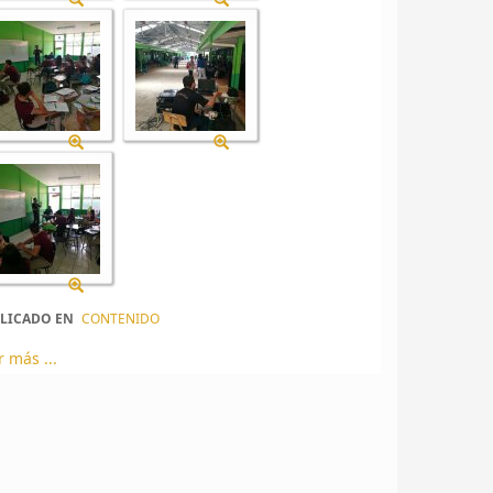
LICADO EN
CONTENIDO
r más ...