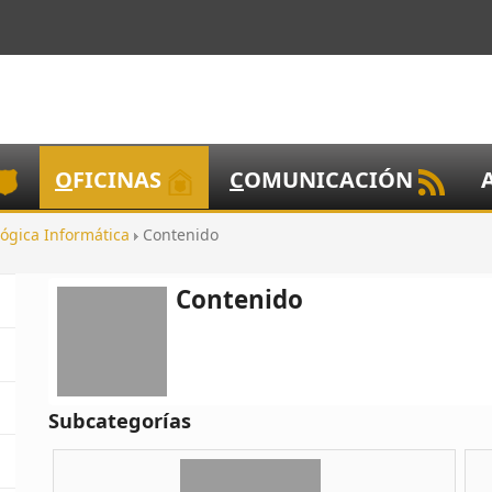
O
FICINAS
C
OMUNICACIÓN
lógica Informática
Contenido
Contenido
Subcategorías