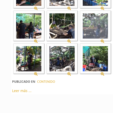
PUBLICADO EN
CONTENIDO
Leer más ...