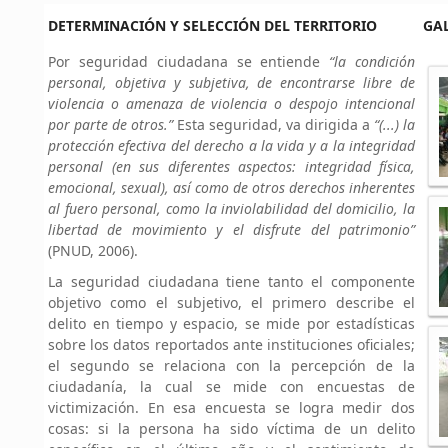
DETERMINACIÓN Y SELECCIÓN DEL TERRITORIO
GAL
Por seguridad ciudadana se entiende
“la condición
personal, objetiva y subjetiva, de encontrarse libre de
violencia o amenaza de violencia o despojo intencional
por parte de otros.”
Esta seguridad, va dirigida a
“(...) la
protección efectiva del derecho a la vida y a la integridad
personal (en sus diferentes aspectos: integridad física,
emocional, sexual), así como de otros derechos inherentes
al fuero personal, como la inviolabilidad del domicilio, la
libertad de movimiento y el disfrute del patrimonio”
(PNUD, 2006).
La seguridad ciudadana tiene tanto el componente
objetivo como el subjetivo, el primero describe el
delito en tiempo y espacio, se mide por estadísticas
sobre los datos reportados ante instituciones oficiales;
el segundo se relaciona con la percepción de la
ciudadanía, la cual se mide con encuestas de
victimización. En esa encuesta se logra medir dos
cosas: si la persona ha sido víctima de un delito