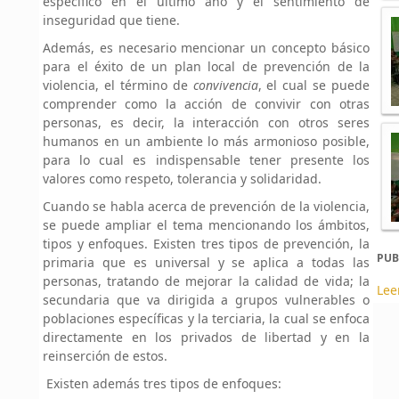
específico en el último año y el sentimiento de
inseguridad que tiene.
Además, es necesario mencionar un concepto básico
para el éxito de un plan local de prevención de la
violencia, el término de
convivencia
, el cual se puede
comprender como la acción de convivir con otras
personas, es decir, la interacción con otros seres
humanos en un ambiente lo más armonioso posible,
para lo cual es indispensable tener presente los
valores como respeto, tolerancia y solidaridad.
Cuando se habla acerca de prevención de la violencia,
se puede ampliar el tema mencionando los ámbitos,
tipos y enfoques. Existen tres tipos de prevención, la
PUB
primaria que es universal y se aplica a todas las
personas, tratando de mejorar la calidad de vida; la
Lee
secundaria que va dirigida a grupos vulnerables o
poblaciones específicas y la terciaria, la cual se enfoca
directamente en los privados de libertad y en la
reinserción de estos.
Existen además tres tipos de enfoques: