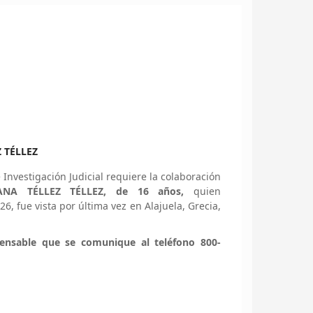
 TÉLLEZ
nvestigación Judicial requiere la colaboración
IANA TÉLLEZ TÉLLEZ, de 16 años,
quien
6, fue vista por última vez en Alajuela, Grecia,
pensable que se comunique al teléfono 800-