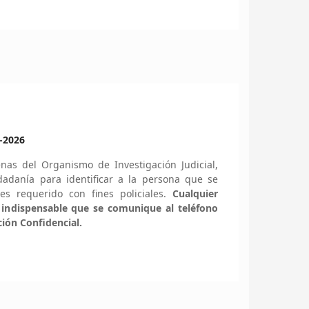
-2026
enas
del Organismo de Investigación Judicial,
dadanía para identificar a la persona que se
es requerido con fines policiales.
Cualquier
 indispensable que se comunique al teléfono
ción Confidencial.