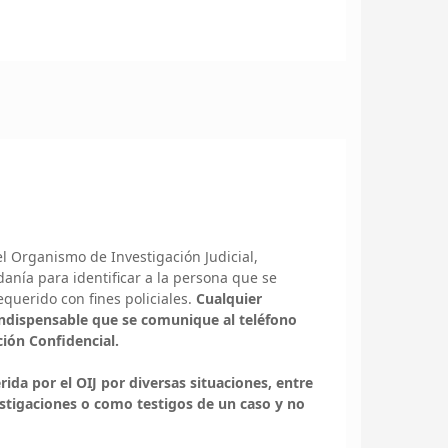
l Organismo de Investigación Judicial,
danía para identificar a la persona que se
equerido con fines policiales.
Cualquier
indispensable que se comunique al teléfono
ción Confidencial.
da por el OIJ por diversas situaciones, entre
estigaciones o como testigos de un caso y no