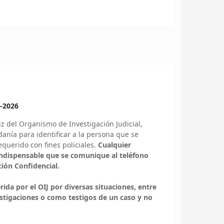
-2026
uz
del Organismo de Investigación Judicial,
danía para identificar a la persona que se
equerido con fines policiales.
Cualquier
indispensable que se comunique al teléfono
ción Confidencial.
da por el OIJ por diversas situaciones, entre
estigaciones o como testigos de un caso y no