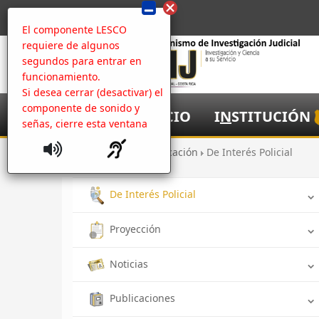
El componente LESCO
requiere de algunos
segundos para entrar en
funcionamiento.
Si desea cerrar (desactivar) el
componente de sonido y
I
NICIO
I
N
STITUCIÓN
señas, cierre esta ventana
Inicio
Comunicación
De Interés Policial
De Interés Policial
Proyección
Noticias
Publicaciones