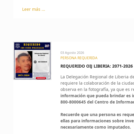
Leer más ...
03 Agosto 2026
PERSONA REQUERIDA
REQUERIDO OIJ LIBERIA: 2071-2026
La Delegación Regional de Liberia de
requiere la colaboración de la ciuda
observa en la fotografía, ya que es r
información que pueda brindar es 
800-8000645 del Centro de Informa
Recuerde que una persona es requeri
ellas para informaciones sobre inv
necesariamente como imputados.