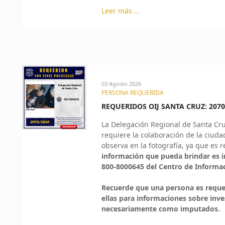
Leer más ...
03 Agosto 2026
PERSONA REQUERIDA
REQUERIDOS OIJ SANTA CRUZ: 2070
La Delegación Regional de Santa Cr
requiere la colaboración de la ciuda
observa en la fotografía, ya que es r
información que pueda brindar es 
800-8000645 del Centro de Informa
Recuerde que una persona es requeri
ellas para informaciones sobre inv
necesariamente como imputados.