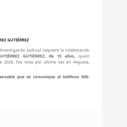
REZ GUTIÉRREZ
nvestigación Judicial requiere la colaboración
UTIÉRREZ GUTIÉRREZ, de 15 años,
quien
 2026, fue vista por última vez en Alajuela,
pensable que se comunique al teléfono 800-