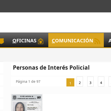
O
FICINAS
C
OMUNICACIÓN
Personas de Interés Policial
Página 1 de 97
2
3
4
1