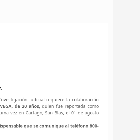
A
vestigación Judicial requiere la colaboración
VEGA, de 20 años,
quien fue reportada como
tima vez en Cartago, San Blas,
el 01 de agosto
ispensable que se comunique al teléfono 800-