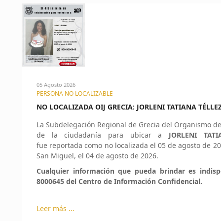
05 Agosto 2026
PERSONA NO LOCALIZABLE
NO LOCALIZADA OIJ GRECIA: JORLENI TATIANA TÉLLEZ
La Subdelegación Regional de Grecia del Organismo de I
de la ciudadanía para ubicar a
JORLENI TAT
fue reportada como no localizada el 05 de agosto de 202
San Miguel, el 04 de agosto de 2026.
Cualquier información que pueda brindar es indis
8000645 del Centro de Información Confidencial.
Leer más ...