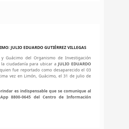
IMO: JULIO EDUARDO GUTIÉRREZ VILLEGAS
í y Guácimo del Organismo de Investigación
e la ciudadanía para ubicar a
JULIO EDUARDO
quien fue reportado como desaparecido el 03
tima vez en Limón, Guácimo, el 31 de julio de
rindar es indispensable que se comunique al
sApp 8800-0645 del Centro de Información