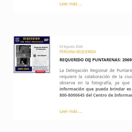
Leer más ...
03 Agosto 2026
PERSONA REQUERIDA
REQUERIDO OIJ PUNTARENAS: 2069
La Delegación Regional de Puntar
requiere la colaboración de la ciu
observa en la fotografía, ya que 
información que pueda brindar es
800-8000645 del Centro de Informa
Leer más ...