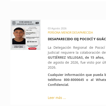
03 Agosto 2026
PERSONA MENOR DESAPARECIDA
DESAPARECIDO OIJ POCOCÍ Y GUÁC
La Delegación Regional de Pococ
Judicial requiere la colaboración d
GUTIÉRREZ VILLEGAS, de 15 años,
de agosto de 2026, fue visto por úl
2026.
Cualquier información que pueda b
teléfono 800-8000645 o al What
Confidencial.
Leer más ...