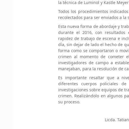
la técnica de Luminol y Kastle Meyer
Todos los procedimientos indicados 
recolectados para ser enviados a la 
Esta nueva forma de abordaje y trab
durante el 2016, con resultados e
rapidez de trabajo de escena e incl
día, sin dejar de lado el hecho de 
forma como se comportaron o movili
crimen al momento de cometer el 
investigadores de campo a estable
manejaban, para la resolución de ca
Es importante resaltar que a nive
diferentes cuerpos policiales d
investigaciones sobre equipos de t
crimen. Realizándolo en algunos pa
su proceso.
Licda. Tatia