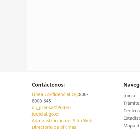
Contáctenos:
Naveg
Línea Confidencial OIJ:
800-
Inicio
8000-645
Trámites
oij_prensa@Poder-
Centro 
Judicial.go.cr
Estadíst
Administración del Sitio Web
Mapa de
Directorio de oficinas