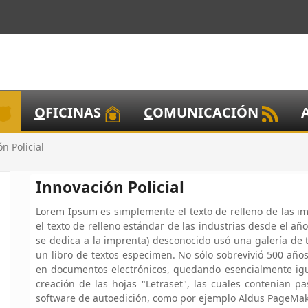
O
FICINAS
C
OMUNICACIÓN
n Policial
Innovación Policial
Lorem Ipsum es simplemente el texto de relleno de las im
el texto de relleno estándar de las industrias desde el a
se dedica a la imprenta) desconocido usó una galería de 
un libro de textos especimen. No sólo sobrevivió 500 año
en documentos electrónicos, quedando esencialmente igual
creación de las hojas "Letraset", las cuales contenian 
software de autoedición, como por ejemplo Aldus PageMake