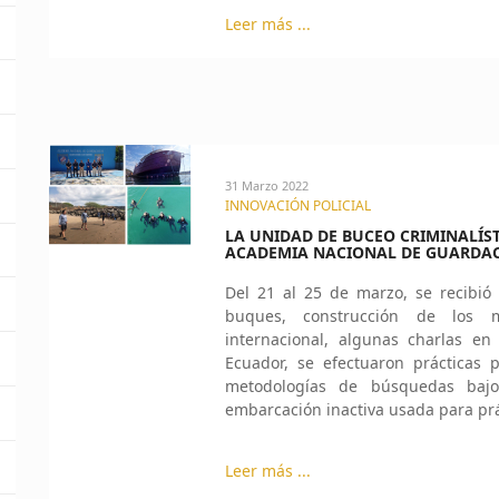
Leer más ...
31 Marzo 2022
INNOVACIÓN POLICIAL
LA UNIDAD DE BUCEO CRIMINALÍST
ACADEMIA NACIONAL DE GUARDAC
Del 21 al 25 de marzo, se recibió 
buques, construcción de los m
internacional, algunas charlas e
Ecuador, se efectuaron prácticas 
metodologías de búsquedas bajo
embarcación inactiva usada para prá
Leer más ...