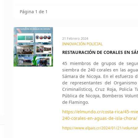
Página 1 de 1
21 Febrero 2024
INNOVACIÓN POLICIAL
RESTAURACIÓN DE CORALES EN S
45 miembros de grupos de seguri
siembra de 240 corales en las agua
Sámara de Nicoya. En el esfuerzo d
de representantes del Organismo 
Criminalístico), Cruz Roja, Policía 
Pública de Nicoya, Bomberos Volunt
de Flamingo.
https://elmundo.cr/costa-rica/45-
240-corales-en-aguas-de-isla-chora/
https://www.elpais.cr/2024/01/21/voluntar