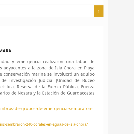
1
ÁMARA
dad y emergencia realizaron una labor de
s adyacentes a la zona de Isla Chora en Playa
e conservación marina se involucró un equipo
de Investigación Judicial (Unidad de Buceo
Turística, Reserva de la Fuerza Pública, Fuerza
arios de Nosara y la Estación de Guardacostas
miembros-de-grupos-de-emergencia-sembraron-
ios-sembraron-240-corales-en-aguas-de-isla-chora/