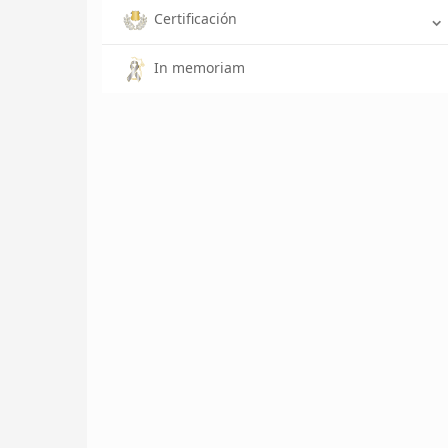
Certificación
In memoriam