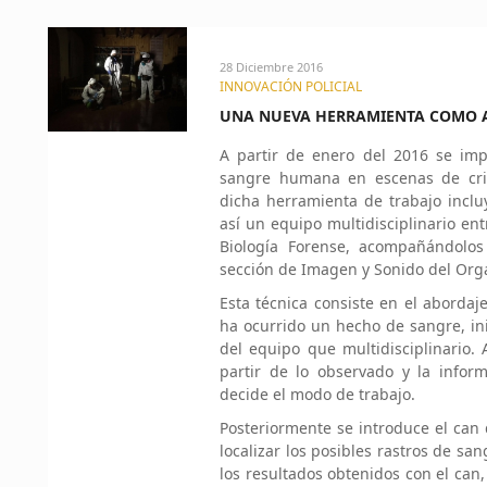
28 Diciembre 2016
INNOVACIÓN POLICIAL
UNA NUEVA HERRAMIENTA COMO A
A partir de enero del 2016 se i
sangre humana en escenas de cri
dicha herramienta de trabajo incluy
así un equipo multidisciplinario en
Biología Forense, acompañándolos e
sección de Imagen y Sonido del Orga
Esta técnica consiste en el aborda
ha ocurrido un hecho de sangre, ini
del equipo que multidisciplinario. 
partir de lo observado y la infor
decide el modo de trabajo.
Posteriormente se introduce el can
localizar los posibles rastros de san
los resultados obtenidos con el can,