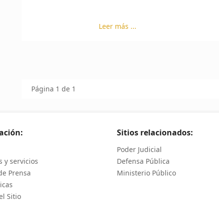
Leer más ...
Página 1 de 1
ación:
Sitios relacionados:
Poder Judicial
 y servicios
Defensa Pública
de Prensa
Ministerio Público
icas
l Sitio