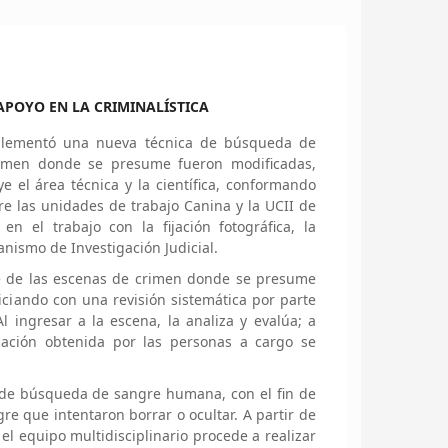
POYO EN LA CRIMINALÍSTICA
mplementó una nueva técnica de búsqueda de
men donde se presume fueron modificadas,
e el área técnica y la científica, conformando
tre las unidades de trabajo Canina y la UCII de
n el trabajo con la fijación fotográfica, la
nismo de Investigación Judicial.
je de las escenas de crimen donde se presume
ciando con una revisión sistemática por parte
Al ingresar a la escena, la analiza y evalúa; a
mación obtenida por las personas a cargo se
 de búsqueda de sangre humana, con el fin de
gre que intentaron borrar o ocultar. A partir de
 el equipo multidisciplinario procede a realizar