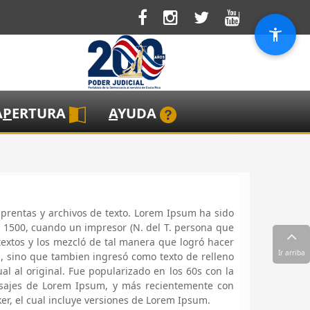
A
P
ERTURA
A
YUDA
prentas y archivos de texto. Lorem Ipsum ha sido
ño 1500, cuando un impresor (N. del T. persona que
textos y los mezcló de tal manera que logró hacer
Ir arriba
s, sino que tambien ingresó como texto de relleno
 al original. Fue popularizado en los 60s con la
pasajes de Lorem Ipsum, y más recientemente con
r, el cual incluye versiones de Lorem Ipsum.