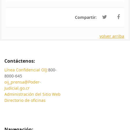
Compartir:
volver arriba
Contáctenos:
Línea Confidencial OIJ:
800-
8000-645
oij_prensa@Poder-
Judicial.go.cr
Administración del Sitio Web
Directorio de oficinas
Navegación: