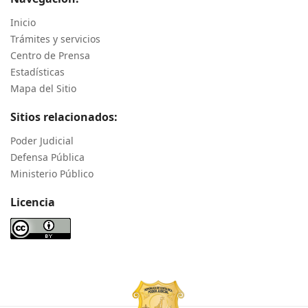
Inicio
Trámites y servicios
Centro de Prensa
Estadísticas
Mapa del Sitio
Sitios relacionados:
Poder Judicial
Defensa Pública
Ministerio Público
Licencia