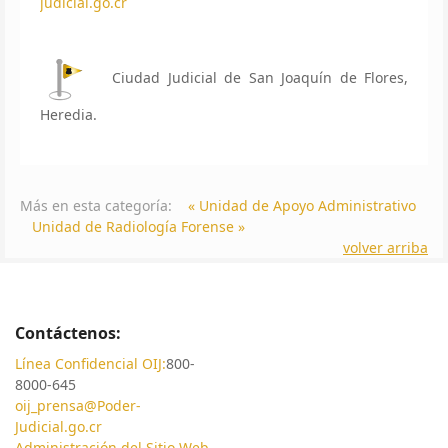
judicial.go.cr
Ciudad Judicial de San Joaquín de Flores,
Heredia.
Más en esta categoría:
« Unidad de Apoyo Administrativo
Unidad de Radiología Forense »
volver arriba
Contáctenos:
Línea Confidencial OIJ:
800-
8000-645
oij_prensa@Poder-
Judicial.go.cr
Administración del Sitio Web