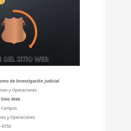
smo de Investigación Judicial
lanes y Operaciones
 Sitio Web
s Campos
lanes y Operaciones
8-9756