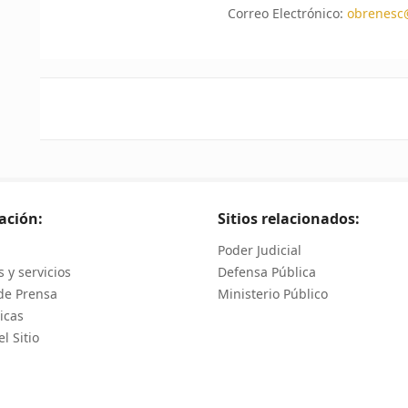
Correo Electrónico:
obrenesc@
ación:
Sitios relacionados:
Poder Judicial
 y servicios
Defensa Pública
de Prensa
Ministerio Público
icas
l Sitio