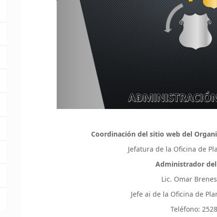
Coordinación del sitio web del Organi
Jefatura de la Oficina de P
Administrador del
Lic. Omar Brene
Jefe ai de la Oficina de P
Teléfono: 252