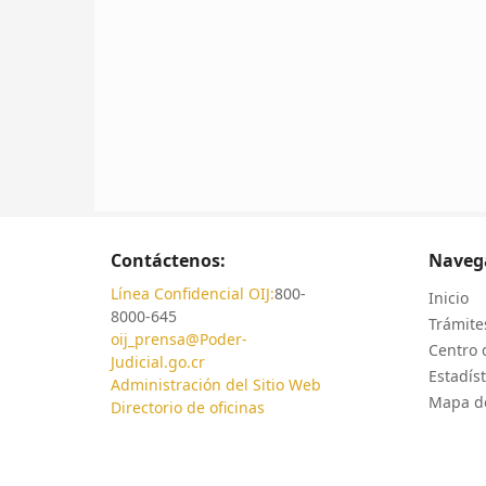
Contáctenos:
Naveg
Línea Confidencial OIJ:
800-
Inicio
8000-645
Trámites
oij_prensa@Poder-
Centro 
Judicial.go.cr
Estadíst
Administración del Sitio Web
Mapa de
Directorio de oficinas