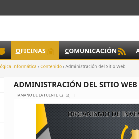
O
FICINAS
C
OMUNICACIÓN
lógica Informática
Contenido
Administración del Sitio Web
ADMINISTRACIÓN DEL SITIO WEB
TAMAÑO DE LA FUENTE