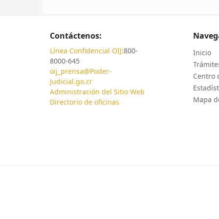
Contáctenos:
Naveg
Línea Confidencial OIJ:
800-
Inicio
8000-645
Trámites
oij_prensa@Poder-
Centro 
Judicial.go.cr
Estadíst
Administración del Sitio Web
Mapa de
Directorio de oficinas