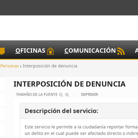
O
FICINAS
C
OMUNICACIÓN
a Personas
Interposición de denuncia
INTERPOSICIÓN DE DENUNCIA
TAMAÑO DE LA FUENTE
IMPRIMIR
Descripción del servicio:
Este servicio le permite a la ciudadanía reportar forma
un delito en el cual puede ser afectado directo o indi