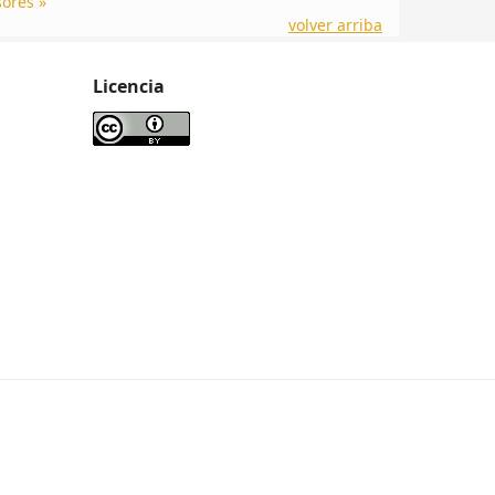
ores »
volver arriba
Licencia