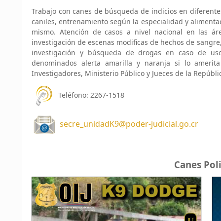
Trabajo con canes de búsqueda de indicios en diferentes
caniles, entrenamiento según la especialidad y alimentac
mismo. Atención de casos a nivel nacional en las ár
investigación de escenas modificas de hechos de sangre, 
investigación y búsqueda de drogas en caso de uso
denominados alerta amarilla y naranja si lo amerita
Investigadores, Ministerio Público y Jueces de la Repúbli
Teléfono: 2267-1518
secre_unidadK9@poder-judicial.go.cr
Canes Poli