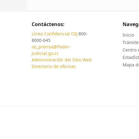
Contáctenos:
Naveg
Línea Confidencial OIJ:
800-
Inicio
8000-645
Trámites
oij_prensa@Poder-
Centro 
Judicial.go.cr
Estadíst
Administración del Sitio Web
Mapa de
Directorio de oficinas