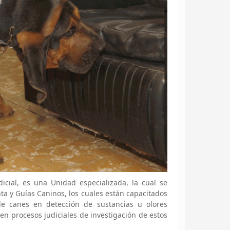
cial, es una Unidad especializada, la cual se
ta y Guías Caninos, los cuales están capacitados
de canes en detección de sustancias u olores
n procesos judiciales de investigación de estos