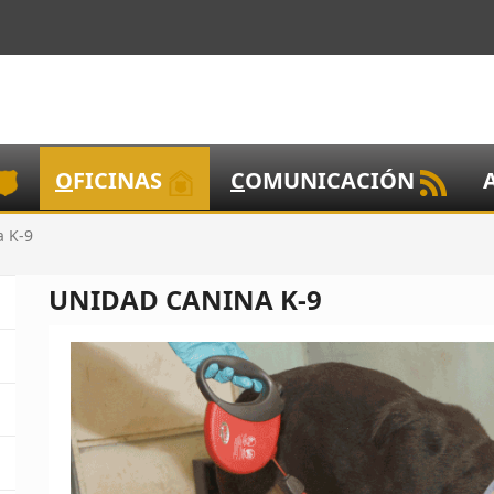
O
FICINAS
C
OMUNICACIÓN
a K-9
UNIDAD CANINA K-9