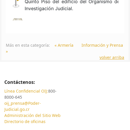
Más en esta categoría:
« Armería
Información y Prensa
»
volver arriba
Contáctenos:
Línea Confidencial OIJ:
800-
8000-645
oij_prensa@Poder-
Judicial.go.cr
Administración del Sitio Web
Directorio de oficinas