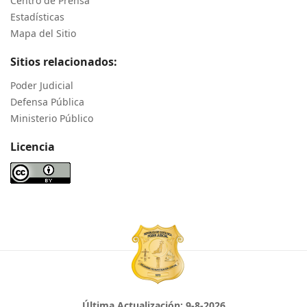
Centro de Prensa
Estadísticas
Mapa del Sitio
Sitios relacionados:
Poder Judicial
Defensa Pública
Ministerio Público
Licencia
Última Actualización:
9-8-2026