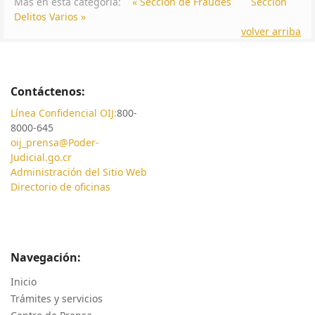
Más en esta categoría:
« Sección de Fraudes
Sección
Delitos Varios »
volver arriba
Contáctenos:
Línea Confidencial OIJ:
800-
8000-645
oij_prensa@Poder-
Judicial.go.cr
Administración del Sitio Web
Directorio de oficinas
Navegación:
Inicio
Trámites y servicios