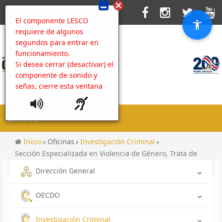
El componente LESCO
requiere de algunos
segundos para entrar en
funcionamiento.
Si desea cerrar (desactivar) el
componente de sonido y
señas, cierre esta ventana
MENU
Inicio
Oficinas
Investigación Criminal
Sección Especializada en Violencia de Género, Trata de
Personas y Tráfico Ilícito de Migrantes
Dirección General
OECDO
Investigación Criminal