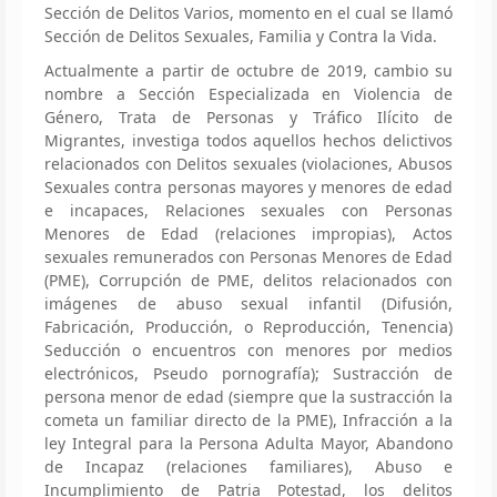
Sección de Delitos Varios, momento en el cual se llamó
Sección de Delitos Sexuales, Familia y Contra la Vida.
Actualmente a partir de octubre de 2019, cambio su
nombre a Sección Especializada en Violencia de
Género, Trata de Personas y Tráfico Ilícito de
Migrantes, investiga todos aquellos hechos delictivos
relacionados con Delitos sexuales (violaciones, Abusos
Sexuales contra personas mayores y menores de edad
e incapaces, Relaciones sexuales con Personas
Menores de Edad (relaciones impropias), Actos
sexuales remunerados con Personas Menores de Edad
(PME), Corrupción de PME, delitos relacionados con
imágenes de abuso sexual infantil (Difusión,
Fabricación, Producción, o Reproducción, Tenencia)
Seducción o encuentros con menores por medios
electrónicos, Pseudo pornografía); Sustracción de
persona menor de edad (siempre que la sustracción la
cometa un familiar directo de la PME), Infracción a la
ley Integral para la Persona Adulta Mayor, Abandono
de Incapaz (relaciones familiares), Abuso e
Incumplimiento de Patria Potestad, los delitos