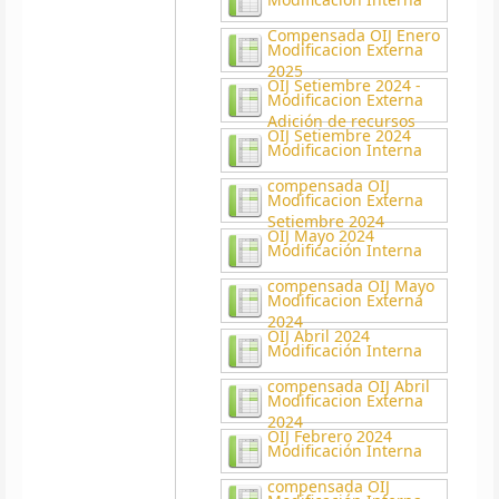
Compensada OIJ Enero
Modificacion Externa
2025
OIJ Setiembre 2024 -
Modificacion Externa
Adición de recursos
OIJ Setiembre 2024
Modificacion Interna
compensada OIJ
Modificacion Externa
Setiembre 2024
OIJ Mayo 2024
Modificación Interna
compensada OIJ Mayo
Modificacion Externa
2024
OIJ Abril 2024
Modificación Interna
compensada OIJ Abril
Modificacion Externa
2024
OIJ Febrero 2024
Modificación Interna
compensada OIJ