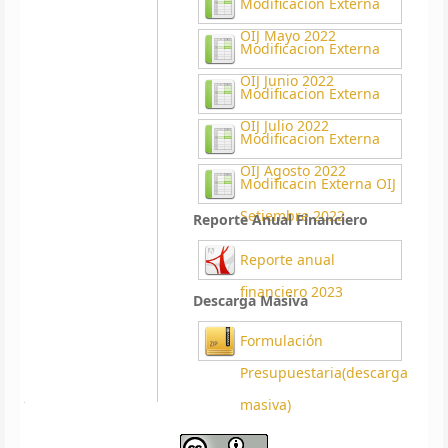
Modificacion Externa
OIJ Mayo 2022
Modificacion Externa
OIJ Junio 2022
Modificacion Externa
OIJ Julio 2022
Modificacion Externa
OIJ Agosto 2022
Modificacin Externa OIJ
Setiembre 2022
Reporte Anual Financiero
Reporte anual
financiero 2023
Descarga Masiva
Formulación
Presupuestaria(descarga
masiva)