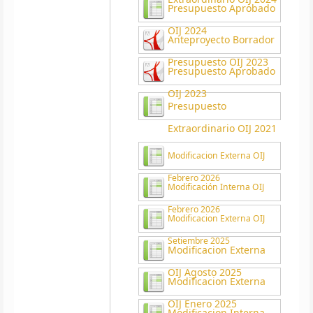
Presupuesto Aprobado
OIJ 2024
Anteproyecto Borrador
Presupuesto OIJ 2023
Presupuesto Aprobado
OIJ 2023
Presupuesto
Extraordinario OIJ 2021
Modificacion Externa OIJ
Febrero 2026
Modificación Interna OIJ
Febrero 2026
Modificacion Externa OIJ
Setiembre 2025
Modificacion Externa
OIJ Agosto 2025
Modificacion Externa
OIJ Enero 2025
Modificacion Interna