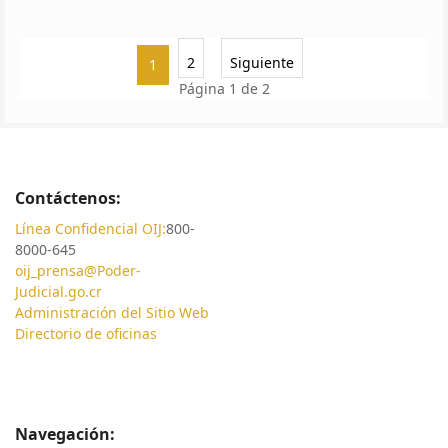
2
Siguiente
1
Página 1 de 2
Contáctenos:
Línea Confidencial OIJ:
800-
8000-645
oij_prensa@Poder-
Judicial.go.cr
Administración del Sitio Web
Directorio de oficinas
Navegación: