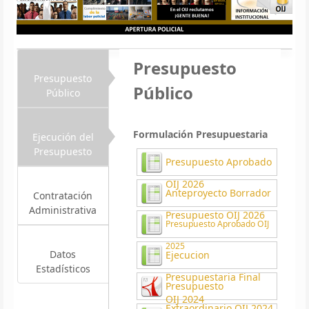
Presupuesto
Presupuesto
Público
Público
Formulación Presupuestaria
Ejecución del
Presupuesto
Presupuesto Aprobado
OIJ 2026
Anteproyecto Borrador
Contratación
Administrativa
Presupuesto OIJ 2026
Presupuesto Aprobado OIJ
2025
Datos
Ejecucion
Estadísticos
Presupuestaria Final
Presupuesto
OIJ 2024
Extraordinario OIJ 2024