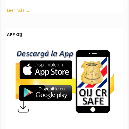
Leer más ...
APP OIJ