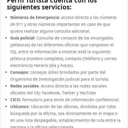
Perfil Turista cuenta con los
siguientes servicios:
Números de Emergencia
: acceso directo a los números
de 911 y otros números importantes en caso de que
quiera realizar alguna consulta adicional.
Guía policial
: Consulta de contacto de los encargados
(Jefaturas) de las diferentes oficinas que componen el
OIJ, entre la información a mostrar está la siguiente:
Jefatura (nombre completo), contacto (Teléfono y correo
electrónico) Horario (día y horas).
Consejos
: consejos útiles brindados por parte del
Organismo de Investigación Judicial para el turista.
Redes sociales
: Acceso directo a las redes sociales
oficiales del OIJ: Facebook, Twitter y YouTube
CICO
: formulario para envío de información confidencial.
Ubícanos
: Ubicación de las oficinas, divididas por color,
búsqueda por la oficina, sea directamente en el mapa o
en una lista despegable, establecimiento de ruta entre la
persona y la oficina seleccionada.