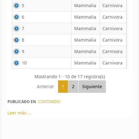
5
Mammalia
Carnivora
6
Mammalia
Carnivora
7
Mammalia
Carnivora
8
Mammalia
Carnivora
9
Mammalia
Carnivora
10
Mammalia
Carnivora
Mostrando 1 - 10 de 17 registro(s)
Anterior
1
2
Siguiente
PUBLICADO EN
CONTENIDO
Leer más ...