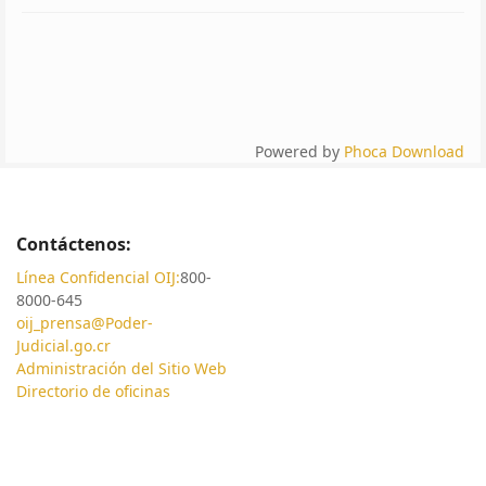
Powered by
Phoca Download
Contáctenos:
Línea Confidencial OIJ:
800-
8000-645
oij_prensa@Poder-
Judicial.go.cr
Administración del Sitio Web
Directorio de oficinas