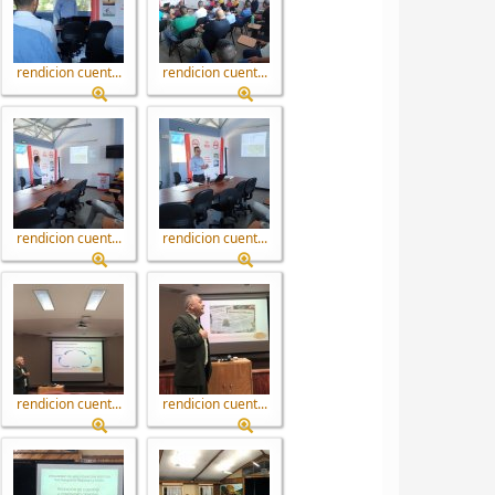
rendicion cuent...
rendicion cuent...
rendicion cuent...
rendicion cuent...
rendicion cuent...
rendicion cuent...