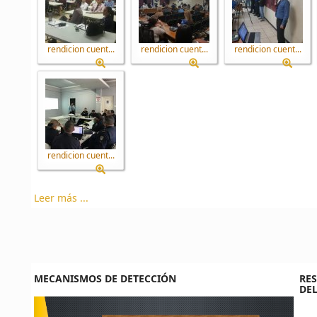
rendicion cuent...
rendicion cuent...
rendicion cuent...
rendicion cuent...
Leer más ...
MECANISMOS DE DETECCIÓN
RES
DEL