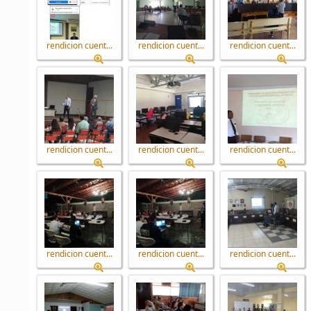
rendicion cuent...
rendicion cuent...
rendicion cuent...
rendicion cuent...
rendicion cuent...
rendicion cuent...
rendicion cuent...
rendicion cuent...
rendicion cuent...