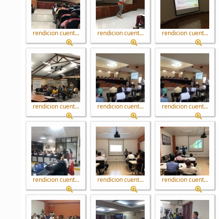
rendicion cuent...
rendicion cuent...
rendicion cuent...
rendicion cuent...
rendicion cuent...
rendicion cuent...
rendicion cuent...
rendicion cuent...
rendicion cuent...