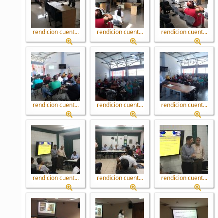
rendicion cuent...
rendicion cuent...
rendicion cuent...
rendicion cuent...
rendicion cuent...
rendicion cuent...
rendicion cuent...
rendicion cuent...
rendicion cuent...