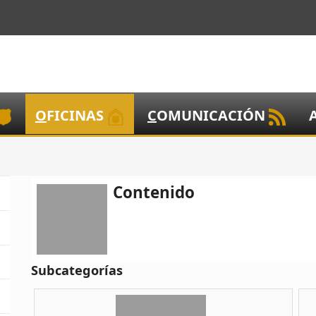
O
FICINAS
C
OMUNICACIÓN
Contenido
Subcategorías