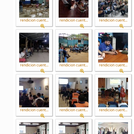
rendicion cuent...
rendicion cuent...
rendicion cuent...
rendicion cuent...
rendicion cuent...
rendicion cuent...
rendicion cuent...
rendicion cuent...
rendicion cuent...