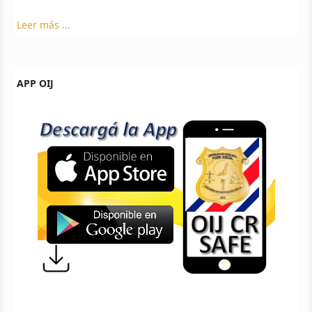
Leer más ...
APP OIJ