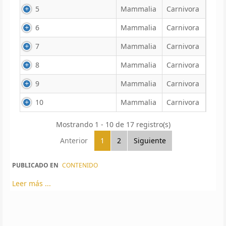
5
Mammalia
Carnivora
6
Mammalia
Carnivora
7
Mammalia
Carnivora
8
Mammalia
Carnivora
9
Mammalia
Carnivora
10
Mammalia
Carnivora
Mostrando 1 - 10 de 17 registro(s)
Anterior
1
2
Siguiente
PUBLICADO EN
CONTENIDO
Leer más ...