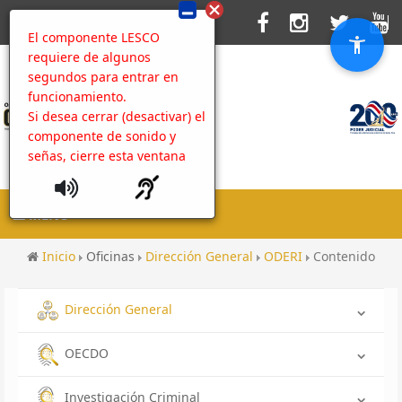
El componente LESCO
requiere de algunos
segundos para entrar en
funcionamiento.
Si desea cerrar (desactivar) el
componente de sonido y
señas, cierre esta ventana
MENU
Inicio
Oficinas
Dirección General
ODERI
Contenido
Dirección General
OECDO
Investigación Criminal