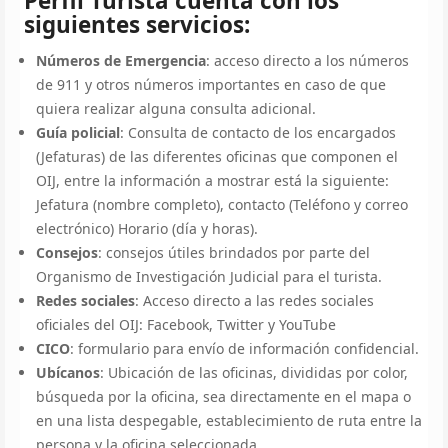
Perfil Turista cuenta con los
siguientes servicios:
Números de Emergencia
: acceso directo a los números
de 911 y otros números importantes en caso de que
quiera realizar alguna consulta adicional.
Guía policial
: Consulta de contacto de los encargados
(Jefaturas) de las diferentes oficinas que componen el
OIJ, entre la información a mostrar está la siguiente:
Jefatura (nombre completo), contacto (Teléfono y correo
electrónico) Horario (día y horas).
Consejos
: consejos útiles brindados por parte del
Organismo de Investigación Judicial para el turista.
Redes sociales
: Acceso directo a las redes sociales
oficiales del OIJ: Facebook, Twitter y YouTube
CICO
: formulario para envío de información confidencial.
Ubícanos
: Ubicación de las oficinas, divididas por color,
búsqueda por la oficina, sea directamente en el mapa o
en una lista despegable, establecimiento de ruta entre la
persona y la oficina seleccionada.