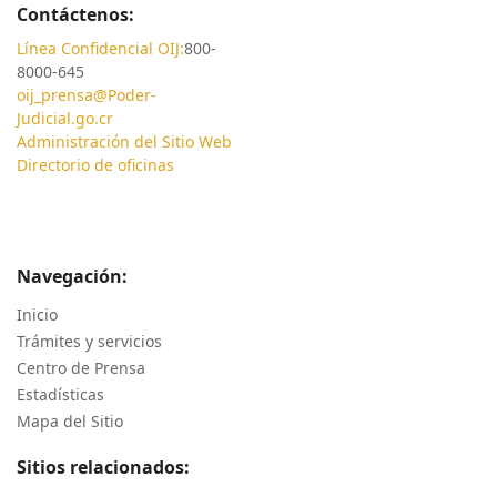
Contáctenos:
Línea Confidencial OIJ:
800-
8000-645
oij_prensa@Poder-
Judicial.go.cr
Administración del Sitio Web
Directorio de oficinas
Navegación:
Inicio
Trámites y servicios
Centro de Prensa
Estadísticas
Mapa del Sitio
Sitios relacionados: