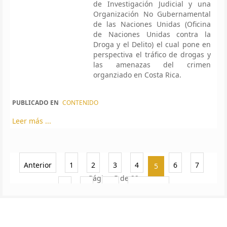
de Investigación Judicial y una
Organización No Gubernamental
de las Naciones Unidas (Oficina
de Naciones Unidas contra la
Droga y el Delito) el cual pone en
perspectiva el tráfico de drogas y
las amenazas del crimen
organziado en Costa Rica.
PUBLICADO EN
CONTENIDO
Leer más ...
Anterior
1
2
3
4
6
7
5
Página 5 de 22
8
9
10
Siguiente