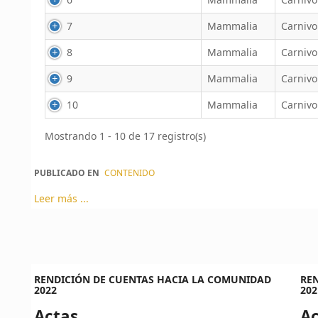
7
Mammalia
Carnivo
8
Mammalia
Carnivo
9
Mammalia
Carnivo
10
Mammalia
Carnivo
Mostrando 1 - 10 de 17 registro(s)
PUBLICADO EN
CONTENIDO
Leer más ...
RENDICIÓN DE CUENTAS HACIA LA COMUNIDAD
RE
2022
202
Actas
Ac