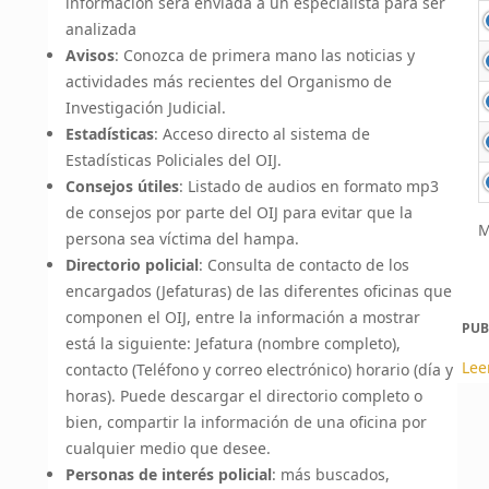
información será enviada a un especialista para ser
analizada
Avisos
: Conozca de primera mano las noticias y
actividades más recientes del Organismo de
Investigación Judicial.
Estadísticas
: Acceso directo al sistema de
Estadísticas Policiales del OIJ.
Consejos útiles
: Listado de audios en formato mp3
de consejos por parte del OIJ para evitar que la
M
persona sea víctima del hampa.
Directorio policial
: Consulta de contacto de los
encargados (Jefaturas) de las diferentes oficinas que
componen el OIJ, entre la información a mostrar
PUB
está la siguiente: Jefatura (nombre completo),
Lee
contacto (Teléfono y correo electrónico) horario (día y
horas). Puede descargar el directorio completo o
bien, compartir la información de una oficina por
cualquier medio que desee.
Personas de interés policial
: más buscados,