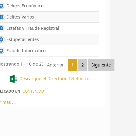
Delitos Económicos
Delitos Varios
Estafas y Fraude Registral
Estupefacientes
Fraude Informático
ostrando 1 - 10 de 20 registro(s)
Anterior
1
2
Siguiente
Descargue el Directorio Telefónico
LICADO EN
CONTENIDO
r más ...