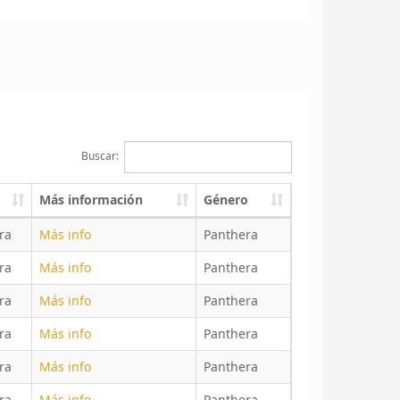
Buscar:
Más información
Género
ra
Más info
Panthera
ra
Más info
Panthera
ra
Más info
Panthera
ra
Más info
Panthera
ra
Más info
Panthera
ra
Más info
Panthera