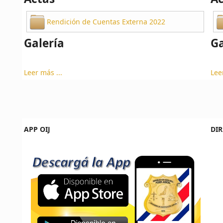
Rendición de Cuentas Externa 2022
Galería
Ga
Leer más ...
Lee
APP OIJ
DIR