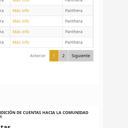
ra
Más info
Panthera
ra
Más info
Panthera
ra
Más info
Panthera
ra
Más info
Panthera
Anterior
1
2
Siguiente
NDICIÓN DE CUENTAS HACIA LA COMUNIDAD
1
tas