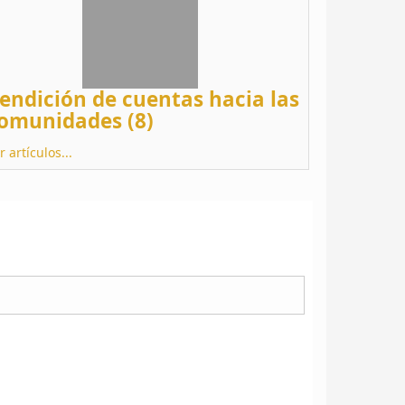
endición de cuentas hacia las
omunidades (8)
r artículos...