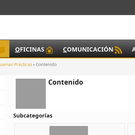
O
FICINAS
C
OMUNICACIÓN
Buenas Prácticas
Contenido
Contenido
Subcategorías