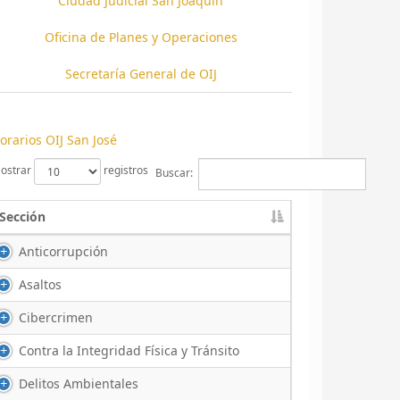
Ciudad Judicial San Joaquín
Oficina de Planes y Operaciones
Secretaría General de OIJ
orarios OIJ San José
ostrar
registros
Buscar:
Sección
Anticorrupción
Asaltos
Cibercrimen
Contra la Integridad Física y Tránsito
Delitos Ambientales