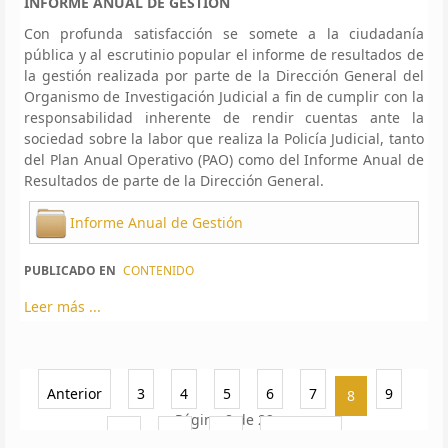
INFORME ANUAL DE GESTIÓN
Con profunda satisfacción se somete a la ciudadanía
pública y al escrutinio popular el informe de resultados de
la gestión realizada por parte de la Dirección General del
Organismo de Investigación Judicial a fin de cumplir con la
responsabilidad inherente de rendir cuentas ante la
sociedad sobre la labor que realiza la Policía Judicial, tanto
del Plan Anual Operativo (PAO) como del Informe Anual de
Resultados de parte de la Dirección General.
Informe Anual de Gestión
PUBLICADO EN
CONTENIDO
Leer más ...
Anterior
3
4
5
6
7
9
8
Página 8 de 22
10
11
12
Siguiente