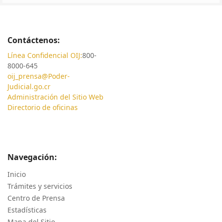
Contáctenos:
Línea Confidencial OIJ:
800-
8000-645
oij_prensa@Poder-
Judicial.go.cr
Administración del Sitio Web
Directorio de oficinas
Navegación:
Inicio
Trámites y servicios
Centro de Prensa
Estadísticas
Mapa del Sitio