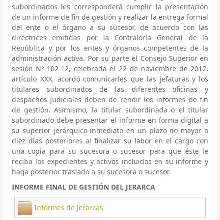
subordinados les corresponderá cumplir la presentación
de un informe de fin de gestión y realizar la entrega formal
del ente o el órgano a su sucesor, de acuerdo con las
directrices emitidas por la Contraloría General de la
República y por los entes y órganos competentes de la
administración activa. Por su parte el Consejo Superior en
sesión Nº 102-12, celebrada el 22 de noviembre de 2012,
artículo XXX, acordó comunicarles que las jefaturas y los
titulares subordinados de las diferentes oficinas y
despachos judiciales deben de rendir los informes de fin
de gestión. Asimismo, la titular subordinada o el titular
subordinado debe presentar el informe en forma digital a
su superior jerárquico inmediato en un plazo no mayor a
diez días posteriores al finalizar su labor en el cargo con
una copia para su sucesora o sucesor para que éste le
reciba los expedientes y activos incluidos en su informe y
haga posterior traslado a su sucesora o sucesor.
INFORME FINAL DE GESTIÓN DEL JERARCA
Informes de Jerarcas