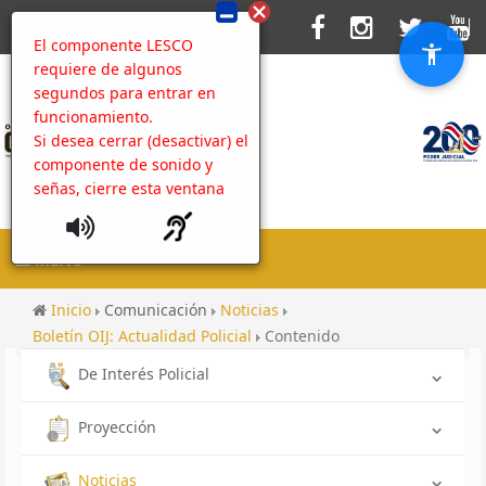
El componente LESCO
requiere de algunos
segundos para entrar en
funcionamiento.
Si desea cerrar (desactivar) el
componente de sonido y
señas, cierre esta ventana
MENU
Inicio
Comunicación
Noticias
Boletín OIJ: Actualidad Policial
Contenido
De Interés Policial
Proyección
Noticias