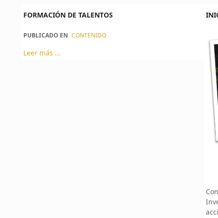
FORMACIÓN DE TALENTOS
INI
PUBLICADO EN
CONTENIDO
Leer más ...
Com
Inv
acc