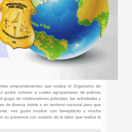
rentes emprendimientos que realiza el Organismo de
Aquí podrá conocer a cuáles agrupaciones de policías
l grupo de colaboradores policiales, las actividades y
nes de diversa índole o en territorio nacional pero que
lmente, nos gusta mostrar con beneplácito y mucha
on su presencia con ocasión de la labor que realiza la