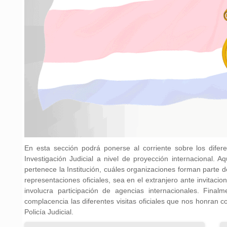
En esta sección podrá ponerse al corriente sobre los dife
Investigación Judicial a nivel de proyección internacional. 
pertenece la Institución, cuáles organizaciones forman parte de
representaciones oficiales, sea en el extranjero ante invitacio
involucra participación de agencias internacionales. Fina
complacencia las diferentes visitas oficiales que nos honran c
Policía Judicial.