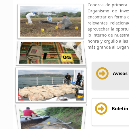
Conozca de primera m
Organismo de Inves
encontrar en forma 
relevantes relacion
aprovechar la oportu
lo interno de nuestr
honra y orgullo a l
más grande al Organis
Avisos 
Boletín