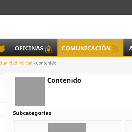
O
FICINAS
C
OMUNICACIÓN
ctualidad Policial
Contenido
Contenido
Subcategorías