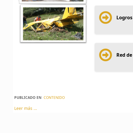
Logros
Red de 
PUBLICADO EN
CONTENIDO
Leer más ...