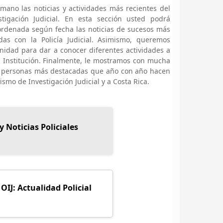
ano las noticias y actividades más recientes del
tigación Judicial. En esta sección usted podrá
ordenada según fecha las noticias de sucesos más
adas con la Policía Judicial. Asimismo, queremos
nidad para dar a conocer diferentes actividades a
a Institución. Finalmente, le mostramos con mucha
as personas más destacadas que año con año hacen
mo de Investigación Judicial y a Costa Rica.
y Noticias Policiales
 OIJ: Actualidad Policial