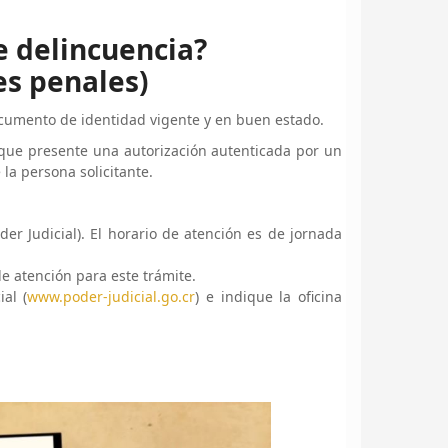
e delincuencia?
es penales)
cumento de identidad vigente y en buen estado.
 que presente una autorización autenticada por un
a persona solicitante.
oder Judicial). El horario de atención es de jornada
e atención para este trámite.
al (
www.poder-judicial.go.cr
) e indique la oficina