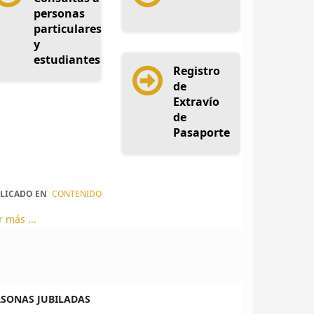
personas
particulares
y
estudiantes
Registro
de
Extravío
de
Pasaporte
LICADO EN
CONTENIDO
r más ...
RSONAS JUBILADAS