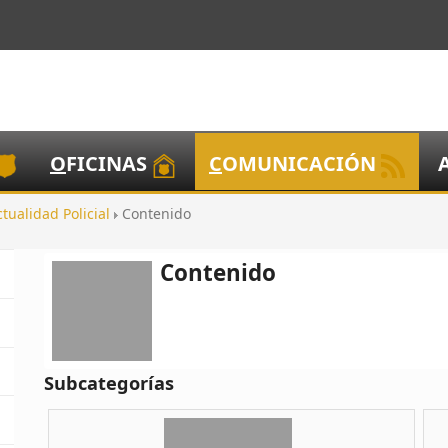
O
FICINAS
C
OMUNICACIÓN
ctualidad Policial
Contenido
Contenido
Subcategorías