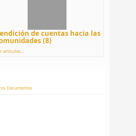
endición de cuentas hacia las
omunidades (8)
r artículos...
ros Documentos