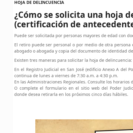
HOJA DE DELINCUENCIA
¿Cómo se solicita una hoja d
(certificación de antecedent
Puede ser solicitada por personas mayores de edad con do
El retiro puede ser personal o por medio de otra persona
abogado o abogada y copia del documento de identidad de l
Existen tres maneras para solicitar la hoja de delincuencia:
En el Registro Judicial en San José (edificio Anexo A del P
continua de lunes a viernes de 7:30 a.m. a 4:30 p.m.
En las Administraciones Regionales. Consulte los horarios d
O complete el formulario en el sitio web del Poder Judici
donde desea retirarla en los próximos cinco días hábiles.