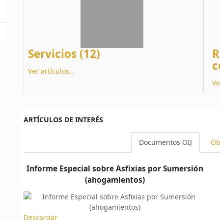
Servicios (12)
R
c
Ver artículos...
Ve
ARTÍCULOS DE INTERÉS
Documentos OIJ
Ot
Informe Especial sobre Asfixias por Sumersión
(ahogamientos)
Descargar