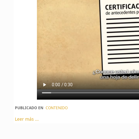
PUBLICADO EN
CONTENIDO
Leer más ...