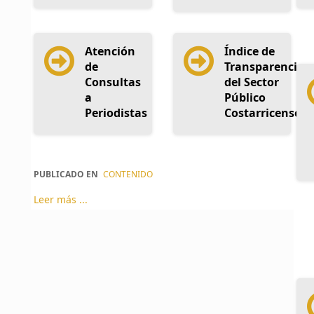
Atención
Índice de
de
Transparencia
Consultas
del Sector
a
Público
Periodistas
Costarricense
PUBLICADO EN
CONTENIDO
Leer más ...