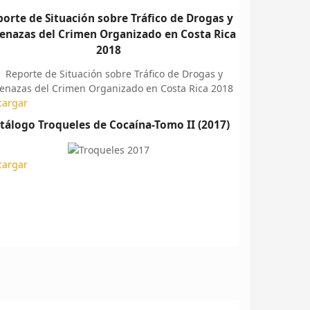
orte de Situación sobre Tráfico de Drogas y
nazas del Crimen Organizado en Costa Rica
2018
cargar
tálogo Troqueles de Cocaína-Tomo II (2017)
cargar