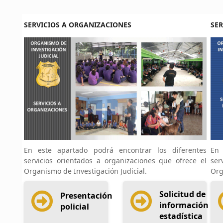
SERVICIOS A ORGANIZACIONES
SER
En este apartado podrá encontrar los diferentes
En 
servicios orientados a organizaciones que ofrece el
ser
Organismo de Investigación Judicial.
Org
Solicitud de
Presentación
información
policial
estadística