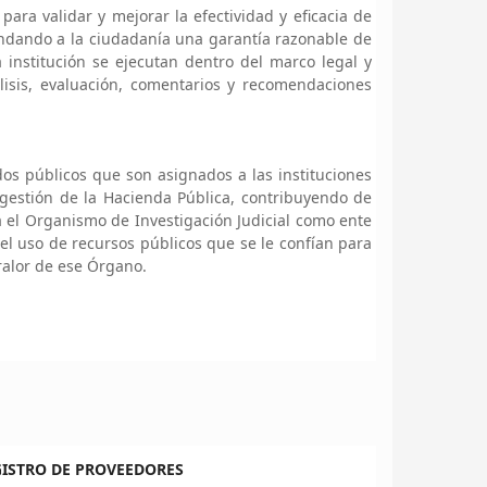
ara validar y mejorar la efectividad y eficacia de
rindando a la ciudadanía una garantía razonable de
 institución se ejecutan dentro del marco legal y
lisis, evaluación, comentarios y recomendaciones
ndos públicos que son asignados a las instituciones
gestión de la Hacienda Pública, contribuyendo de
a el Organismo de Investigación Judicial como ente
en el uso de recursos públicos que se le confían para
ralor de ese Órgano.
GISTRO DE PROVEEDORES