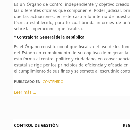
Es un Órgano de Control independiente y objetivo creado p
las diferentes oficinas que componen el Poder Judicial, b
que las actuaciones, en este caso a lo interno de nuestra
técnico establecido, para lo cual brinda informes de aná
sobre las operaciones que fiscaliza.
* Contraloría General de la República
Es el Órgano constitucional que fiscaliza el uso de los fo
del Estado en cumplimiento de su objetivo de mejorar la 
esta forma al control político y ciudadano, en consecuenci
estatal se rige por los principios de eficiencia y eficacia 
el cumplimiento de sus fines y se somete al escrutinio cont
PUBLICADO EN
CONTENIDO
Leer más ...
CONTROL DE GESTIÓN
RE