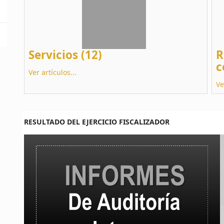
Servicios (12)
R
c
Ver artículos...
Ve
RESULTADO DEL EJERCICIO FISCALIZADOR