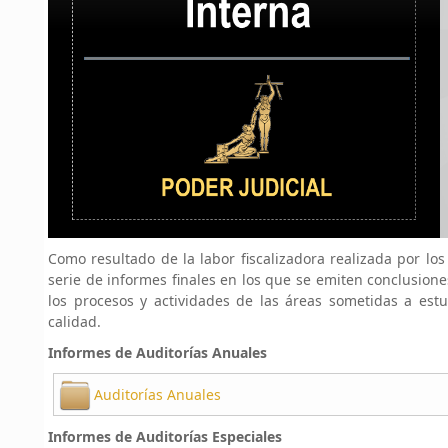
Como resultado de la labor fiscalizadora realizada por lo
serie de informes finales en los que se emiten conclusio
los procesos y actividades de las áreas sometidas a estu
calidad.
Informes de Auditorías Anuales
Auditorías Anuales
Informes de Auditorías Especiales