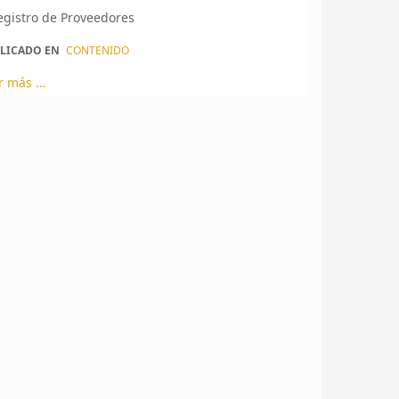
egistro de Proveedores
LICADO EN
CONTENIDO
r más ...