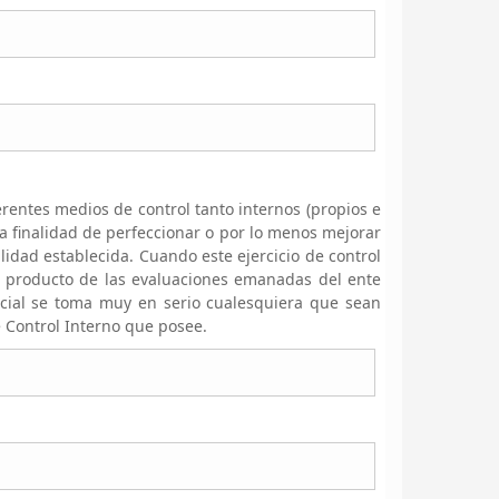
erentes medios de control tanto internos (propios e
a finalidad de perfeccionar o por lo menos mejorar
lidad establecida. Cuando este ejercicio de control
n producto de las evaluaciones emanadas del ente
icial se toma muy en serio cualesquiera que sean
 Control Interno que posee.