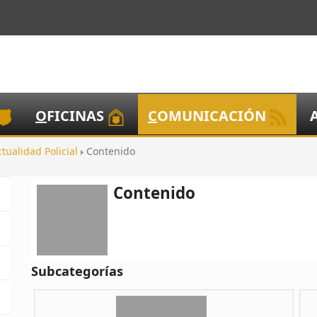
O
FICINAS
C
OMUNICACIÓN
ctualidad Policial
Contenido
Contenido
Subcategorías