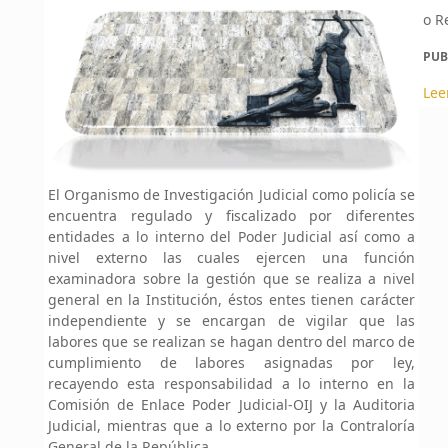
o R
PUB
Lee
El Organismo de Investigación Judicial como policía se
encuentra regulado y fiscalizado por diferentes
entidades a lo interno del Poder Judicial así como a
nivel externo las cuales ejercen una función
examinadora sobre la gestión que se realiza a nivel
general en la Institución, éstos entes tienen carácter
independiente y se encargan de vigilar que las
labores que se realizan se hagan dentro del marco de
cumplimiento de labores asignadas por ley,
recayendo esta responsabilidad a lo interno en la
Comisión de Enlace Poder Judicial-OIJ y la Auditoria
Judicial, mientras que a lo externo por la Contraloría
General de la República.