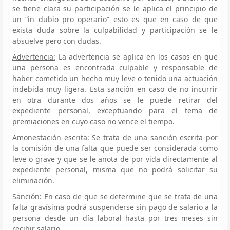
se tiene clara su participación se le aplica el principio de
un “in dubio pro operario” esto es que en caso de que
exista duda sobre la culpabilidad y participación se le
absuelve pero con dudas.
Advertencia:
La advertencia se aplica en los casos en que
una persona es encontrada culpable y responsable de
haber cometido un hecho muy leve o tenido una actuación
indebida muy ligera. Esta sanción en caso de no incurrir
en otra durante dos años se le puede retirar del
expediente personal, exceptuando para el tema de
premiaciones en cuyo caso no vence el tiempo.
Amonestación escrita:
Se trata de una sanción escrita por
la comisión de una falta que puede ser considerada como
leve o grave y que se le anota de por vida directamente al
expediente personal, misma que no podrá solicitar su
eliminación.
Sanción:
En caso de que se determine que se trata de una
falta gravísima podrá suspenderse sin pago de salario a la
persona desde un día laboral hasta por tres meses sin
recibir salario.