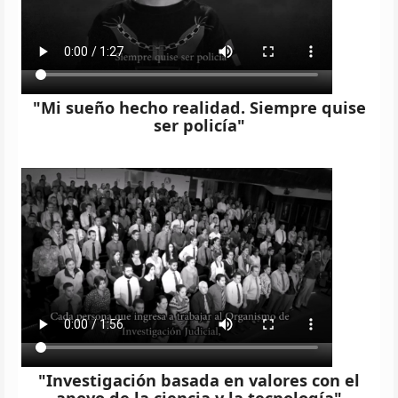
"Mi sueño hecho realidad. Siempre quise
ser policía"
"Investigación basada en valores con el
apoyo de la ciencia y la tecnología"