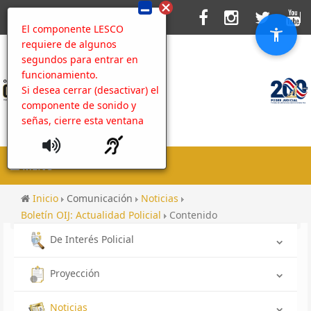
El componente LESCO
requiere de algunos
segundos para entrar en
funcionamiento.
Si desea cerrar (desactivar) el
componente de sonido y
señas, cierre esta ventana
MENU
Inicio
Comunicación
Noticias
Boletín OIJ: Actualidad Policial
Contenido
De Interés Policial
Proyección
Noticias