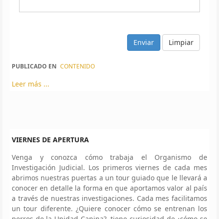
Limpiar
PUBLICADO EN
CONTENIDO
Leer más ...
VIERNES DE APERTURA
Venga y conozca cómo trabaja el Organismo de
Investigación Judicial. Los primeros viernes de cada mes
abrimos nuestras puertas a un tour guiado que le llevará a
conocer en detalle la forma en que aportamos valor al país
a través de nuestras investigaciones. Cada mes facilitamos
un tour diferente. ¿Quiere conocer cómo se entrenan los
perros de la Unidad Canina?, tiene curiosidad de ¿cómo se