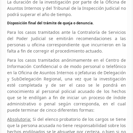
La duración de la investigación por parte de la Oficina de
Asuntos Internos y del Tribunal de la Inspección Judicial no
podrá superar el año de tiempo.
Disposición final del trámite de queja o denuncia.
Para los casos tramitados ante la Contraloría de Servicios
del Poder Judicial se emitirán recomendaciones a las
personas u oficina correspondiente que incurrieron en la
falta a fin de corregir el procedimiento actuado.
Para los casos tramitados anónimamente en el Centro de
Información Confidencial o de modo personal o telefónico
en la Oficina de Asuntos Internos o Jefaturas de Delegación
y SubDelegación Regional, una vez que la investigación
esté completada y de ser el caso se le pondrá en
conocimiento al personal policial acusado de los hechos
que se le endilgan a fin de iniciar un proceso de índole
administrativo o penal según corresponda, en el cual
puede terminar de cinco diferentes formas:
Absolutoria:
Si del elenco probatorio de los cargos se tiene
que la persona acusada no tiene responsabilidad sobre los
hechos endilgados se le absuelve por certeza, o bien si no