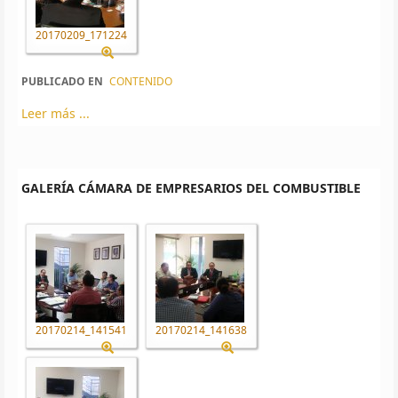
20170209_171224
PUBLICADO EN
CONTENIDO
Leer más ...
GALERÍA CÁMARA DE EMPRESARIOS DEL COMBUSTIBLE
20170214_141541
20170214_141638