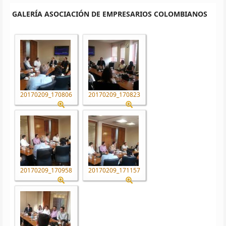
GALERÍA ASOCIACIÓN DE EMPRESARIOS COLOMBIANOS
20170209_170806
20170209_170823
20170209_170958
20170209_171157