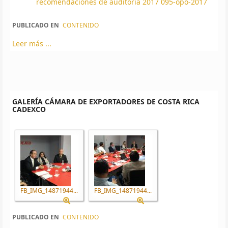
recomendaciones de auditoría 2017 095-opo-2017
PUBLICADO EN
CONTENIDO
Leer más ...
GALERÍA CÁMARA DE EXPORTADORES DE COSTA RICA
CADEXCO
FB_IMG_14871944...
FB_IMG_14871944...
PUBLICADO EN
CONTENIDO