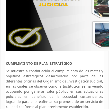
CUMPLIMIENTO DE PLAN ESTRATÉGICO
Se muestra a continuación el cumplimiento de las metas y
objetivos estratégicos desarrollados por parte de las
diferentes oficinas del Organismo de Investigación Judicial,
en las cuales se observa como la Institución se ha venido
ocupando por generar valor público en sus actuaciones
policiales en beneficio de la sociedad costarricense,
logrando para ello reafirmar su promesa de un servicio de
calidad conforme al plan previamente establecido.