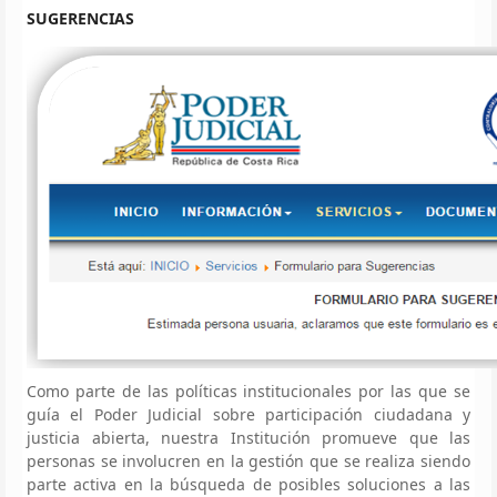
SUGERENCIAS
Como parte de las políticas institucionales por las que se
guía el Poder Judicial sobre participación ciudadana y
justicia abierta, nuestra Institución promueve que las
personas se involucren en la gestión que se realiza siendo
parte activa en la búsqueda de posibles soluciones a las