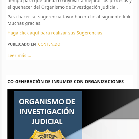
tiempo para que pueda coadyuvar a mejorar los procesos y
el quehacer del Organismo de Investigación Judicial.
Para hacer su sugerencia favor hacer clic al siguiente link.
Muchas gracias.
Haga click aquí para realizar sus Sugerencias
PUBLICADO EN
CONTENIDO
Leer más ...
CO-GENERACIÓN DE INSUMOS CON ORGANIZACIONES