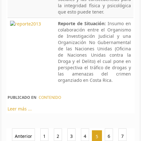
la integridad física y psicológica
que esto puede tener.
Reporte de Situación:
Insumo en
colaboración entre el Organismo
de Investigación Judicial y una
Organización No Gubernamental
de las Naciones Unidas (Oficina
de Naciones Unidas contra la
Droga y el Delito) el cual pone en
perspectiva el tráfico de drogas y
las amenazas del crimen
organziado en Costa Rica.
PUBLICADO EN
CONTENIDO
Leer más ...
Anterior
1
2
3
4
6
7
5