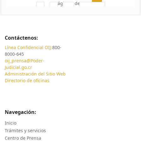
Página 5 de 22
8
9
10
Siguiente
Contáctenos:
Línea Confidencial OIJ:
800-
8000-645
oij_prensa@Poder-
Judicial.go.cr
Administración del Sitio Web
Directorio de oficinas
Navegación:
Inicio
Trámites y servicios
Centro de Prensa