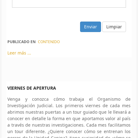
Limpiar
PUBLICADO EN
CONTENIDO
Leer más ...
VIERNES DE APERTURA
Venga y conozca cómo trabaja el Organismo de
Investigación Judicial. Los primeros viernes de cada mes
abrimos nuestras puertas a un tour guiado que le llevará a
conocer en detalle la forma en que aportamos valor al país
a través de nuestras investigaciones. Cada mes facilitamos
un tour diferente. ¿Quiere conocer cómo se entrenan los
perros de la Unidad Canina?, tiene curiosidad de ¿cómo se