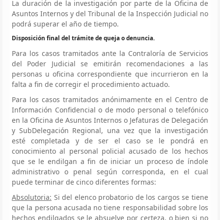
La duración de la investigación por parte de la Oficina de
Asuntos Internos y del Tribunal de la Inspección Judicial no
podrá superar el año de tiempo.
Disposición final del trámite de queja o denuncia.
Para los casos tramitados ante la Contraloría de Servicios
del Poder Judicial se emitirán recomendaciones a las
personas u oficina correspondiente que incurrieron en la
falta a fin de corregir el procedimiento actuado.
Para los casos tramitados anónimamente en el Centro de
Información Confidencial o de modo personal o telefónico
en la Oficina de Asuntos Internos o Jefaturas de Delegación
y SubDelegación Regional, una vez que la investigación
esté completada y de ser el caso se le pondrá en
conocimiento al personal policial acusado de los hechos
que se le endilgan a fin de iniciar un proceso de índole
administrativo o penal según corresponda, en el cual
puede terminar de cinco diferentes formas:
Absolutoria:
Si del elenco probatorio de los cargos se tiene
que la persona acusada no tiene responsabilidad sobre los
hechos endilgados se le absuelve por certeza, o bien si no