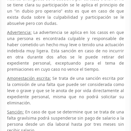
se tiene clara su participación se le aplica el principio de
un “in dubio pro operario” esto es que en caso de que
exista duda sobre la culpabilidad y participación se le
absuelve pero con dudas.
Advertencia:
La advertencia se aplica en los casos en que
una persona es encontrada culpable y responsable de
haber cometido un hecho muy leve o tenido una actuación
indebida muy ligera. Esta sanción en caso de no incurrir
en otra durante dos años se le puede retirar del
expediente personal, exceptuando para el tema de
premiaciones en cuyo caso no vence el tiempo.
Amonestación escrita:
Se trata de una sanción escrita por
la comisión de una falta que puede ser considerada como
leve o grave y que se le anota de por vida directamente al
expediente personal, misma que no podrá solicitar su
eliminación.
Sanción:
En caso de que se determine que se trata de una
falta gravísima podrá suspenderse sin pago de salario a la
persona desde un día laboral hasta por tres meses sin
recibir salario.