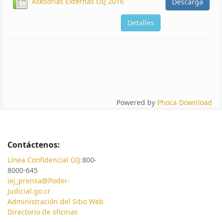
Asesorías Externas OIJ 2016
Descarga
Detalles
Powered by
Phoca Download
Contáctenos:
Línea Confidencial OIJ:
800-
8000-645
oij_prensa@Poder-
Judicial.go.cr
Administración del Sitio Web
Directorio de oficinas