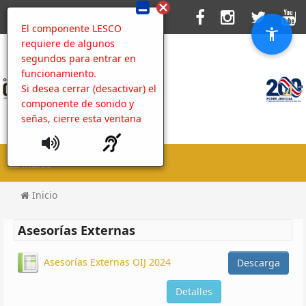
El componente LESCO
requiere de algunos
segundos para entrar en
funcionamiento.
Si desea cerrar (desactivar) el
componente de sonido y
señas, cierre esta ventana
MENU
Inicio
Asesorías Externas
Asesorías Externas OIJ 2024
Descarga
Detalles