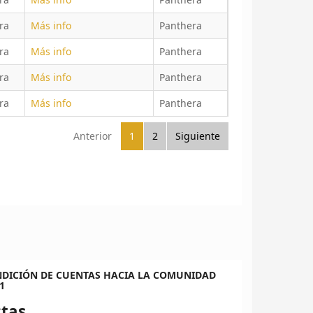
ra
Más info
Panthera
ra
Más info
Panthera
ra
Más info
Panthera
ra
Más info
Panthera
Anterior
1
2
Siguiente
NDICIÓN DE CUENTAS HACIA LA COMUNIDAD
1
tas