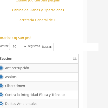
Ciudad Judicial San Joaquín
Oficina de Planes y Operaciones
Secretaría General de OIJ
orarios OIJ San José
ostrar
registros
Buscar:
Sección
Anticorrupción
Asaltos
Cibercrimen
Contra la Integridad Física y Tránsito
Delitos Ambientales