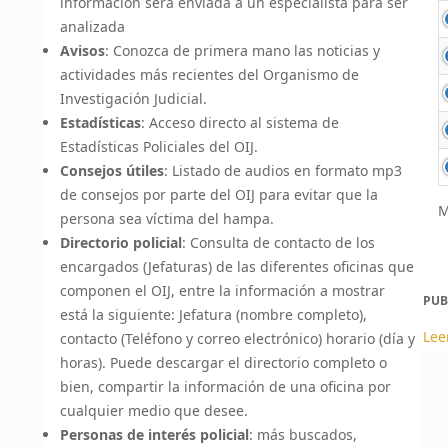
información será enviada a un especialista para ser
analizada
Avisos
: Conozca de primera mano las noticias y
actividades más recientes del Organismo de
Investigación Judicial.
Estadísticas
: Acceso directo al sistema de
Estadísticas Policiales del OIJ.
Consejos útiles
: Listado de audios en formato mp3
de consejos por parte del OIJ para evitar que la
M
persona sea víctima del hampa.
Directorio policial
: Consulta de contacto de los
encargados (Jefaturas) de las diferentes oficinas que
componen el OIJ, entre la información a mostrar
PUB
está la siguiente: Jefatura (nombre completo),
Lee
contacto (Teléfono y correo electrónico) horario (día y
horas). Puede descargar el directorio completo o
bien, compartir la información de una oficina por
cualquier medio que desee.
Personas de interés policial
: más buscados,