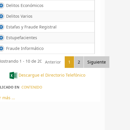
Delitos Económicos
Delitos Varios
Estafas y Fraude Registral
Estupefacientes
Fraude Informático
ostrando 1 - 10 de 20 registro(s)
Anterior
1
2
Siguiente
Descargue el Directorio Telefónico
LICADO EN
CONTENIDO
r más ...