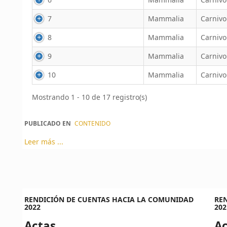
7
Mammalia
Carnivo
8
Mammalia
Carnivo
9
Mammalia
Carnivo
10
Mammalia
Carnivo
Mostrando 1 - 10 de 17 registro(s)
PUBLICADO EN
CONTENIDO
Leer más ...
RENDICIÓN DE CUENTAS HACIA LA COMUNIDAD
RE
2022
202
Actas
Ac