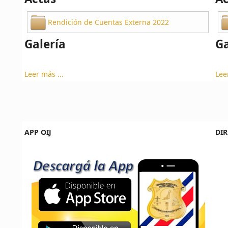
Rendición de Cuentas Externa 2022
Galería
Ga
Leer más ...
Lee
APP OIJ
DIR