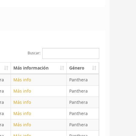
Buscar:
Más información
Género
ra
Más info
Panthera
ra
Más info
Panthera
ra
Más info
Panthera
ra
Más info
Panthera
ra
Más info
Panthera
ra
Más info
Panthera