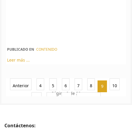
PUBLICADO EN
CONTENIDO
Leer más ...
Anterior
4
5
6
7
8
10
9
Página 9 de 22
11
12
13
Siguiente
Contáctenos: