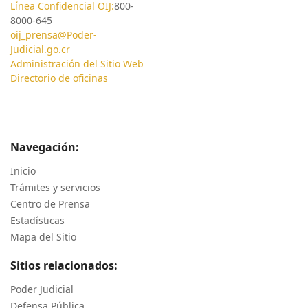
Línea Confidencial OIJ:
800-
8000-645
oij_prensa@Poder-
Judicial.go.cr
Administración del Sitio Web
Directorio de oficinas
Navegación:
Inicio
Trámites y servicios
Centro de Prensa
Estadísticas
Mapa del Sitio
Sitios relacionados:
Poder Judicial
Defensa Pública