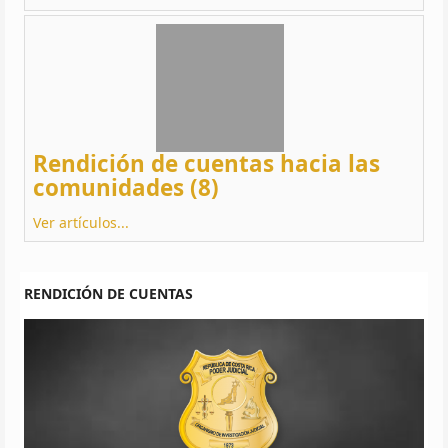
Rendición de cuentas hacia las
comunidades (8)
Ver artículos...
RENDICIÓN DE CUENTAS