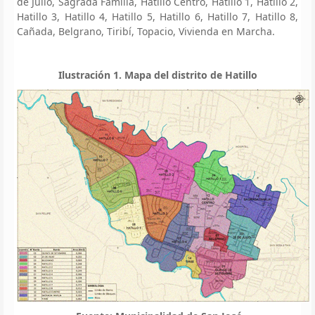
de Julio, Sagrada Familia, Hatillo Centro, Hatillo 1, Hatillo 2,
Hatillo 3, Hatillo 4, Hatillo 5, Hatillo 6, Hatillo 7, Hatillo 8,
Cañada, Belgrano, Tiribí, Topacio, Vivienda en Marcha.
Ilustración 1. Mapa del distrito de Hatillo