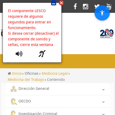
El componente LESCO
requiere de algunos
segundos para entrar en
funcionamiento.
Si desea cerrar (desactivar) el
componente de sonido y
señas, cierre esta ventana
MENU
Inicio
Oficinas
Medicina Legal
Medicina del Trabajo
Contenido
Dirección General
OECDO
Investigación Criminal