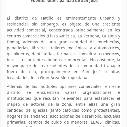
Fuente: Municipalidad de San José.
El distrito de Hatillo es eminentemente urbano y
residencial, sin embargo, es objeto de una creciente
actividad comercial, concentrada principalmente en los
centros comerciales (Plaza América, La Verbena, La Lima y
Doma), además de una gran cantidad de mueblerías,
panaderías, librerías, talleres mecánicos y automotrices,
gasolineras, dentisterías, farmacias, consultorios médicos,
bares, restaurantes, tiendas e imprentas. No obstante, la
mayor parte de los residentes de la comunidad trabajan
fuera de ella, principalmente en San José u otras
localidades de la Gran Área Metropolitana.
Además de las múltiples opciones comerciales, en este
distrito se encuentran varias organizaciones e
instituciones que resultan relevantes para establecer el
mapeo de actores de la zona, entre ellas una gran
cantidad de iglesias (tanto católicas como protestantes),
hogares de ancianos, asociaciones de desarrollo, escuelas
primarias, centros de cuido de menores, EBAIS, clínicas,