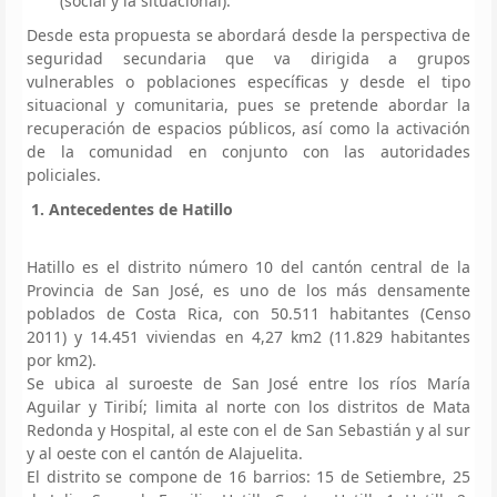
(social y la situacional).
Desde esta propuesta se abordará desde la perspectiva de
seguridad secundaria que va dirigida a grupos
vulnerables o poblaciones específicas y desde el tipo
situacional y comunitaria, pues se pretende abordar la
recuperación de espacios públicos, así como la activación
de la comunidad en conjunto con las autoridades
policiales.
1. Antecedentes de Hatillo
Hatillo es el distrito número 10 del cantón central de la
Provincia de San José, es uno de los más densamente
poblados de Costa Rica, con 50.511 habitantes (Censo
2011) y 14.451 viviendas en 4,27 km2 (11.829 habitantes
por km2).
Se ubica al suroeste de San José entre los ríos María
Aguilar y Tiribí; limita al norte con los distritos de Mata
Redonda y Hospital, al este con el de San Sebastián y al sur
y al oeste con el cantón de Alajuelita.
El distrito se compone de 16 barrios: 15 de Setiembre, 25