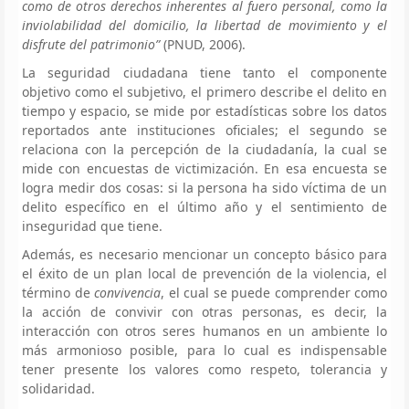
como de otros derechos inherentes al fuero personal, como la
inviolabilidad del domicilio, la libertad de movimiento y el
disfrute del patrimonio”
(PNUD, 2006).
La seguridad ciudadana tiene tanto el componente
objetivo como el subjetivo, el primero describe el delito en
tiempo y espacio, se mide por estadísticas sobre los datos
reportados ante instituciones oficiales; el segundo se
relaciona con la percepción de la ciudadanía, la cual se
mide con encuestas de victimización. En esa encuesta se
logra medir dos cosas: si la persona ha sido víctima de un
delito específico en el último año y el sentimiento de
inseguridad que tiene.
Además, es necesario mencionar un concepto básico para
el éxito de un plan local de prevención de la violencia, el
término de
convivencia
, el cual se puede comprender como
la acción de convivir con otras personas, es decir, la
interacción con otros seres humanos en un ambiente lo
más armonioso posible, para lo cual es indispensable
tener presente los valores como respeto, tolerancia y
solidaridad.