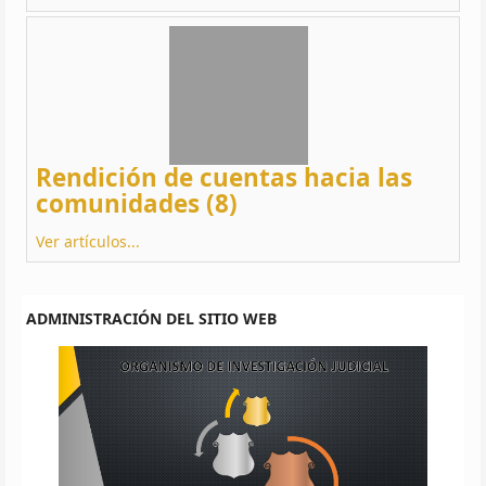
Rendición de cuentas hacia las
comunidades (8)
Ver artículos...
ADMINISTRACIÓN DEL SITIO WEB