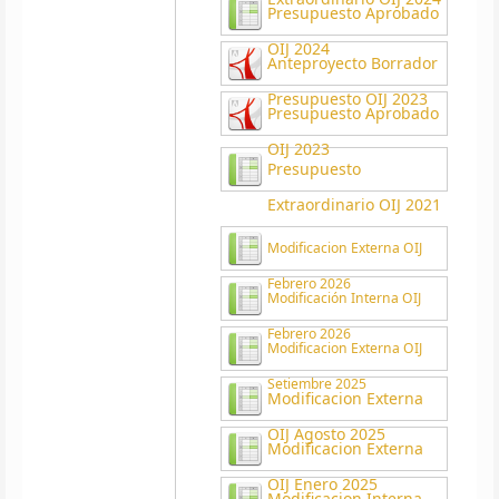
Presupuesto Aprobado
OIJ 2024
Anteproyecto Borrador
Presupuesto OIJ 2023
Presupuesto Aprobado
OIJ 2023
Presupuesto
Extraordinario OIJ 2021
Modificacion Externa OIJ
Febrero 2026
Modificación Interna OIJ
Febrero 2026
Modificacion Externa OIJ
Setiembre 2025
Modificacion Externa
OIJ Agosto 2025
Modificacion Externa
OIJ Enero 2025
Modificacion Interna