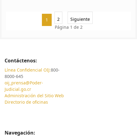
2
Siguiente
1
Página 1 de 2
Contáctenos:
Línea Confidencial OIJ:
800-
8000-645
oij_prensa@Poder-
Judicial.go.cr
Administración del Sitio Web
Directorio de oficinas
Navegación: