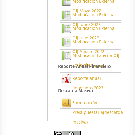
Modificacion Externa
OIJ Mayo 2022
Modificacion Externa
OIJ Junio 2022
Modificacion Externa
OIJ Julio 2022
Modificacion Externa
OIJ Agosto 2022
Modificacin Externa OIJ
Setiembre 2022
Reporte Anual Financiero
Reporte anual
financiero 2023
Descarga Masiva
Formulación
Presupuestaria(descarga
masiva)