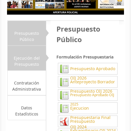
Presupuesto
Presupuesto
Público
Público
Formulación Presupuestaria
Ejecución del
Presupuesto
Presupuesto Aprobado
OIJ 2026
Anteproyecto Borrador
Contratación
Administrativa
Presupuesto OIJ 2026
Presupuesto Aprobado OIJ
2025
Datos
Ejecucion
Estadísticos
Presupuestaria Final
Presupuesto
OIJ 2024
Extraordinario OIJ 2024