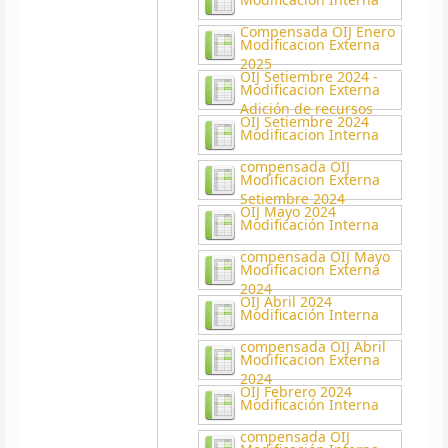
Compensada OIJ Enero
Modificacion Externa
2025
OIJ Setiembre 2024 -
Modificacion Externa
Adición de recursos
OIJ Setiembre 2024
Modificacion Interna
compensada OIJ
Modificacion Externa
Setiembre 2024
OIJ Mayo 2024
Modificación Interna
compensada OIJ Mayo
Modificacion Externa
2024
OIJ Abril 2024
Modificación Interna
compensada OIJ Abril
Modificacion Externa
2024
OIJ Febrero 2024
Modificación Interna
compensada OIJ