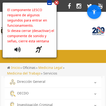
El componente LESCO
requiere de algunos
segundos para entrar en
funcionamiento.
Si desea cerrar (desactivar) el
componente de sonido y
señas, cierre esta ventana
MENU
Inicio
Oficinas
Medicina Legal
Medicina del Trabajo
Servicios
Dirección General
OECDO
Investigación Criminal