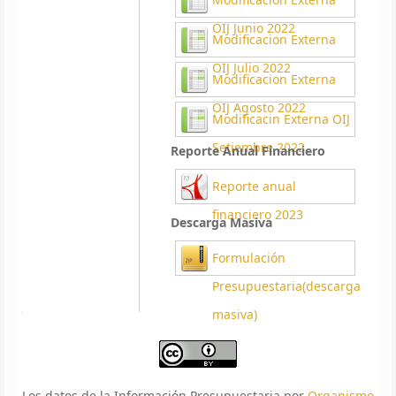
OIJ Junio 2022
Modificacion Externa
OIJ Julio 2022
Modificacion Externa
OIJ Agosto 2022
Modificacin Externa OIJ
Setiembre 2022
Reporte Anual Financiero
Reporte anual
financiero 2023
Descarga Masiva
Formulación
Presupuestaria(descarga
masiva)
Los datos de la Información Presupuestaria por
Organismo