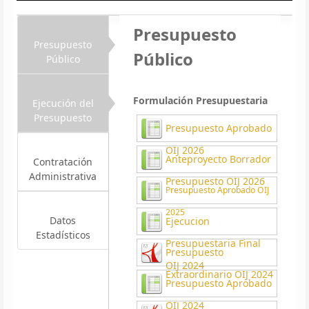
Presupuesto
Presupuesto
Público
Público
Formulación Presupuestaria
Ejecución del
Presupuesto
Presupuesto Aprobado
OIJ 2026
Anteproyecto Borrador
Contratación
Administrativa
Presupuesto OIJ 2026
Presupuesto Aprobado OIJ
2025
Datos
Ejecucion
Estadísticos
Presupuestaria Final
Presupuesto
OIJ 2024
Extraordinario OIJ 2024
Presupuesto Aprobado
OIJ 2024