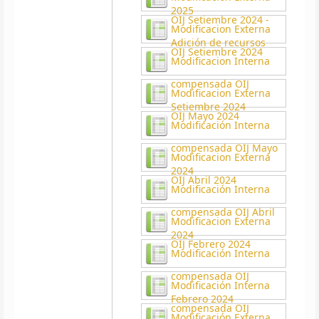
2025
OIJ Setiembre 2024 -
Modificacion Externa
Adición de recursos
OIJ Setiembre 2024
Modificacion Interna
compensada OIJ
Modificacion Externa
Setiembre 2024
OIJ Mayo 2024
Modificación Interna
compensada OIJ Mayo
Modificacion Externa
2024
OIJ Abril 2024
Modificación Interna
compensada OIJ Abril
Modificacion Externa
2024
OIJ Febrero 2024
Modificación Interna
compensada OIJ
Modificación Interna
Febrero 2024
compensada OIJ
Modificación Externa