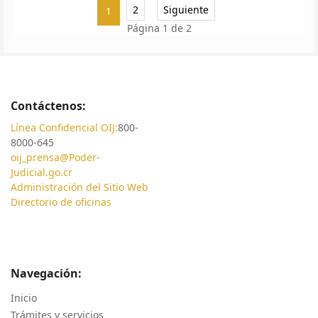
2
Siguiente
1
Página 1 de 2
Contáctenos:
Línea Confidencial OIJ:
800-
8000-645
oij_prensa@Poder-
Judicial.go.cr
Administración del Sitio Web
Directorio de oficinas
Navegación:
Inicio
Trámites y servicios