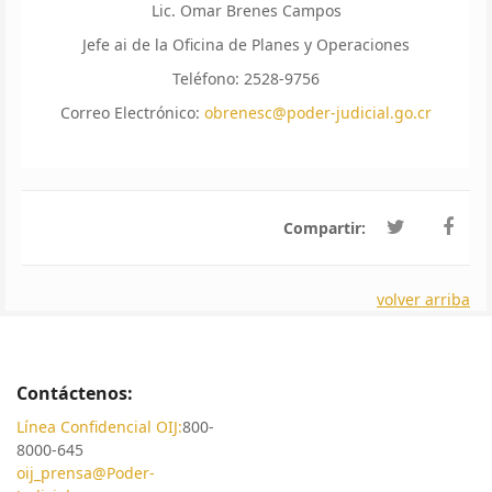
Lic. Omar Brenes Campos
Jefe ai de la Oficina de Planes y Operaciones
Teléfono: 2528-9756
Correo Electrónico:
obrenesc@poder-judicial.go.cr
Compartir:
volver arriba
Contáctenos:
Línea Confidencial OIJ:
800-
8000-645
oij_prensa@Poder-