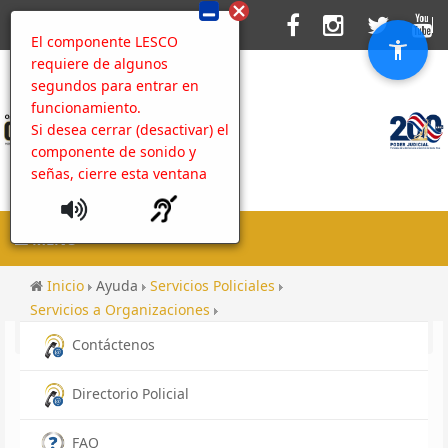
El componente LESCO
requiere de algunos
segundos para entrar en
funcionamiento.
Si desea cerrar (desactivar) el
componente de sonido y
señas, cierre esta ventana
MENU
Inicio
Ayuda
Servicios Policiales
Servicios a Organizaciones
Solicitud de información estadística
Contenido
Contáctenos
Directorio Policial
FAQ