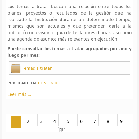
Los temas a tratar buscan una relación entre todos los
planes, proyectos o resultados de la gestión que ha
realizado la Institución durante un determinado tiempo,
mismos que son actuales y que pretenden darle a la
población una visión o guía de las labores diarias, así como
una agenda de asuntos más relevantes en ejecución.
Puede consultar los temas a tratar agrupados por año y
luego por mes:
Temas a tratar
PUBLICADO EN
CONTENIDO
Leer más ...
2
3
4
5
6
7
8
9
1
Página 1 de 22
10
Siguiente