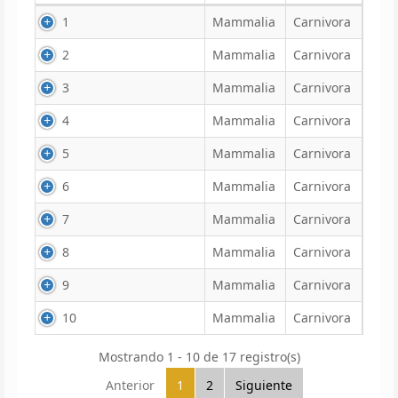
1
Mammalia
Carnivora
2
Mammalia
Carnivora
3
Mammalia
Carnivora
4
Mammalia
Carnivora
5
Mammalia
Carnivora
6
Mammalia
Carnivora
7
Mammalia
Carnivora
8
Mammalia
Carnivora
9
Mammalia
Carnivora
10
Mammalia
Carnivora
Mostrando 1 - 10 de 17 registro(s)
Anterior
1
2
Siguiente