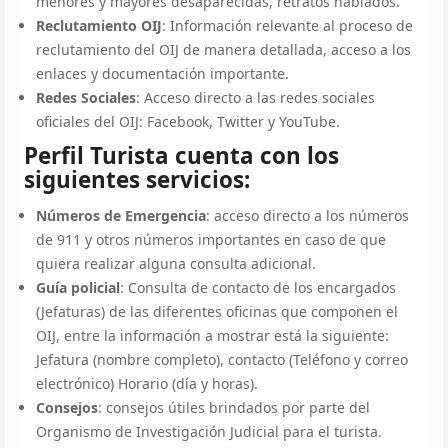
menores y mayores desaparecidas, retratos hablados.
Reclutamiento OIJ
: Información relevante al proceso de
reclutamiento del OIJ de manera detallada, acceso a los
enlaces y documentación importante.
Redes Sociales
: Acceso directo a las redes sociales
oficiales del OIJ: Facebook, Twitter y YouTube.
Perfil Turista cuenta con los
siguientes servicios:
Números de Emergencia
: acceso directo a los números
de 911 y otros números importantes en caso de que
quiera realizar alguna consulta adicional.
Guía policial
: Consulta de contacto de los encargados
(Jefaturas) de las diferentes oficinas que componen el
OIJ, entre la información a mostrar está la siguiente:
Jefatura (nombre completo), contacto (Teléfono y correo
electrónico) Horario (día y horas).
Consejos
: consejos útiles brindados por parte del
Organismo de Investigación Judicial para el turista.