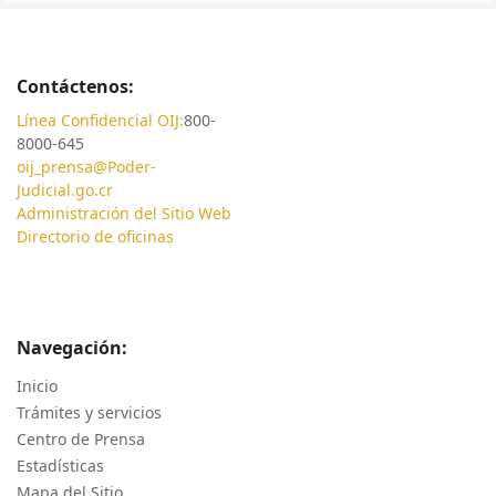
Contáctenos:
Línea Confidencial OIJ:
800-
8000-645
oij_prensa@Poder-
Judicial.go.cr
Administración del Sitio Web
Directorio de oficinas
Navegación:
Inicio
Trámites y servicios
Centro de Prensa
Estadísticas
Mapa del Sitio