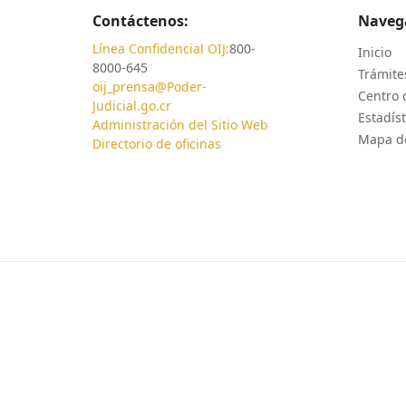
Contáctenos:
Naveg
Línea Confidencial OIJ:
800-
Inicio
8000-645
Trámites
oij_prensa@Poder-
Centro 
Judicial.go.cr
Estadíst
Administración del Sitio Web
Mapa de
Directorio de oficinas