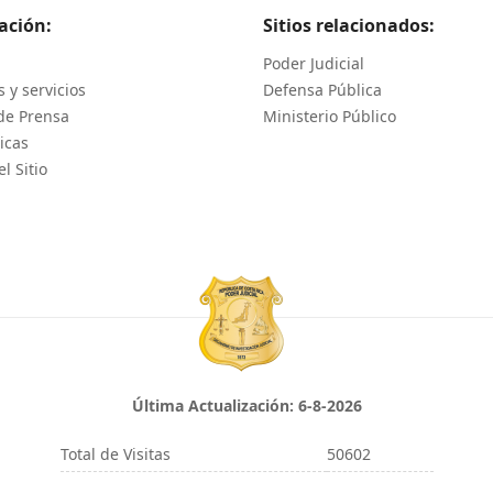
ación:
Sitios relacionados:
Poder Judicial
 y servicios
Defensa Pública
de Prensa
Ministerio Público
icas
l Sitio
Última Actualización:
6-8-2026
Total de Visitas
50602