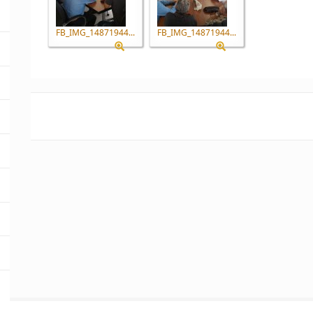
FB_IMG_14871944...
FB_IMG_14871944...