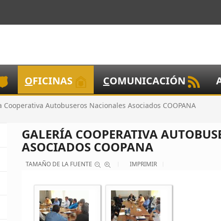
O
FICINAS
C
OMUNICACIÓN
ía Cooperativa Autobuseros Nacionales Asociados COOPANA
GALERÍA COOPERATIVA AUTOBUS
ASOCIADOS COOPANA
TAMAÑO DE LA FUENTE
IMPRIMIR