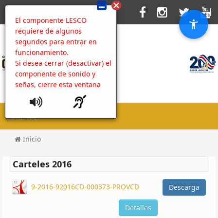
El componente LESCO
requiere de algunos
segundos para entrar en
funcionamiento.
Si desea cerrar (desactivar) el
componente de sonido y
señas, cierre esta ventana
MENU
Inicio
Carteles 2016
9-2016-92016CD-000373-PROVCD
Descarga
Detalles