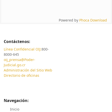
Powered by
Phoca Download
Contáctenos:
Línea Confidencial OIJ:
800-
8000-645
oij_prensa@Poder-
Judicial.go.cr
Administración del Sitio Web
Directorio de oficinas
Navegación:
Inicio