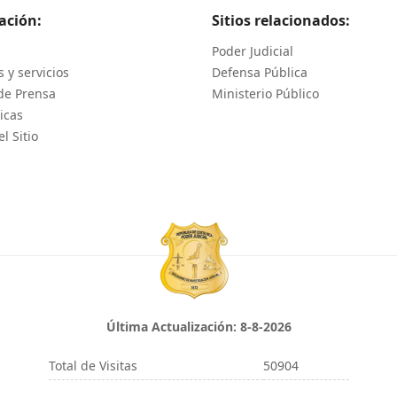
ación:
Sitios relacionados:
Poder Judicial
 y servicios
Defensa Pública
de Prensa
Ministerio Público
icas
l Sitio
Última Actualización:
8-8-2026
Total de Visitas
50904