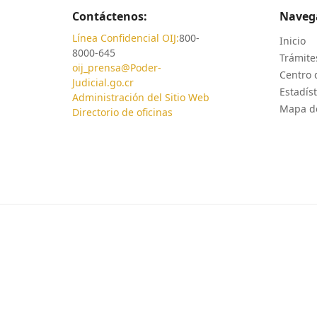
Contáctenos:
Naveg
Línea Confidencial OIJ:
800-
Inicio
8000-645
Trámites
oij_prensa@Poder-
Centro 
Judicial.go.cr
Estadíst
Administración del Sitio Web
Mapa de
Directorio de oficinas