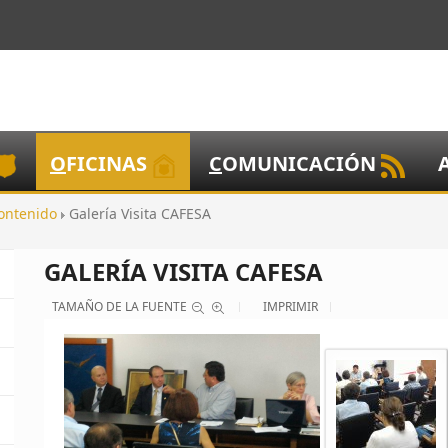
O
FICINAS
C
OMUNICACIÓN
ontenido
Galería Visita CAFESA
GALERÍA VISITA CAFESA
TAMAÑO DE LA FUENTE
IMPRIMIR