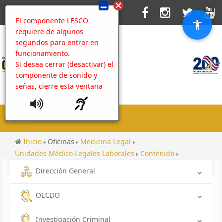
El componente LESCO
requiere de algunos
segundos para entrar en
funcionamiento.
Si desea cerrar (desactivar) el
componente de sonido y
señas, cierre esta ventana
MENU
Inicio
Oficinas
Medicina Legal
Unidades Médico Legales Laborales
Contenido
Comparta sus ideas en nuestra web
Dirección General
OECDO
Investigación Criminal