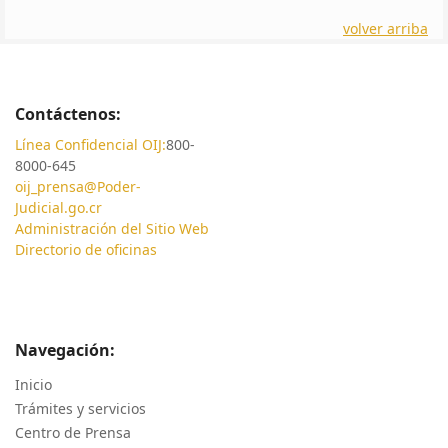
volver arriba
Contáctenos:
Línea Confidencial OIJ:
800-
8000-645
oij_prensa@Poder-
Judicial.go.cr
Administración del Sitio Web
Directorio de oficinas
Navegación:
Inicio
Trámites y servicios
Centro de Prensa