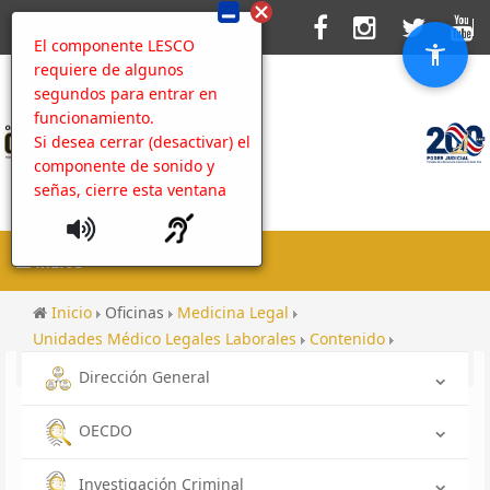
El componente LESCO
requiere de algunos
segundos para entrar en
funcionamiento.
Si desea cerrar (desactivar) el
componente de sonido y
señas, cierre esta ventana
MENU
Inicio
Oficinas
Medicina Legal
Unidades Médico Legales Laborales
Contenido
Administración del Sitio Web
Dirección General
OECDO
Investigación Criminal