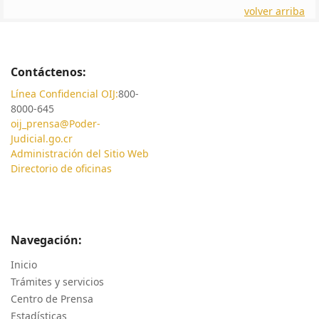
volver arriba
Contáctenos:
Línea Confidencial OIJ:
800-
8000-645
oij_prensa@Poder-
Judicial.go.cr
Administración del Sitio Web
Directorio de oficinas
Navegación:
Inicio
Trámites y servicios
Centro de Prensa
Estadísticas