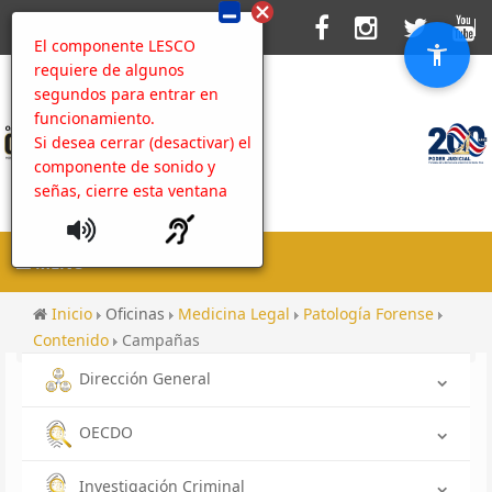
El componente LESCO
requiere de algunos
segundos para entrar en
funcionamiento.
Si desea cerrar (desactivar) el
componente de sonido y
señas, cierre esta ventana
MENU
Inicio
Oficinas
Medicina Legal
Patología Forense
Contenido
Campañas
Dirección General
OECDO
Investigación Criminal