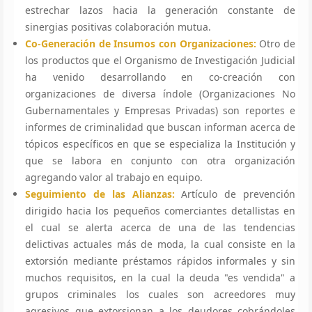
estrechar lazos hacia la generación constante de
sinergias positivas colaboración mutua.
Co-Generación de Insumos con Organizaciones:
Otro de
los productos que el Organismo de Investigación Judicial
ha venido desarrollando en co-creación con
organizaciones de diversa índole (Organizaciones No
Gubernamentales y Empresas Privadas) son reportes e
informes de criminalidad que buscan informan acerca de
tópicos específicos en que se especializa la Institución y
que se labora en conjunto con otra organización
agregando valor al trabajo en equipo.
Seguimiento de las Alianzas:
Artículo de prevención
dirigido hacia los pequeños comerciantes detallistas en
el cual se alerta acerca de una de las tendencias
delictivas actuales más de moda, la cual consiste en la
extorsión mediante préstamos rápidos informales y sin
muchos requisitos, en la cual la deuda "es vendida" a
grupos criminales los cuales son acreedores muy
agresivos que extorsionan a los deudores cobrándoles