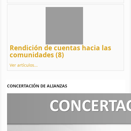
Rendición de cuentas hacia las
comunidades (8)
Ver artículos...
CONCERTACIÓN DE ALIANZAS