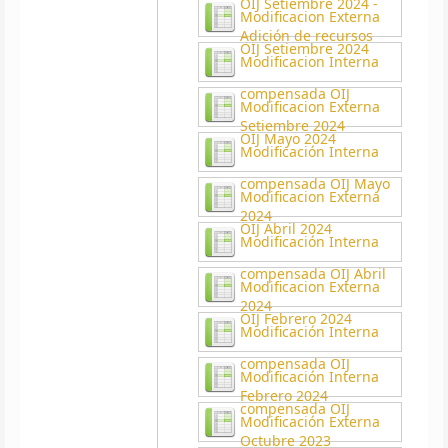
OIJ Setiembre 2024 -
Modificacion Externa
Adición de recursos
OIJ Setiembre 2024
Modificacion Interna
compensada OIJ
Modificacion Externa
Setiembre 2024
OIJ Mayo 2024
Modificación Interna
compensada OIJ Mayo
Modificacion Externa
2024
OIJ Abril 2024
Modificación Interna
compensada OIJ Abril
Modificacion Externa
2024
OIJ Febrero 2024
Modificación Interna
compensada OIJ
Modificación Interna
Febrero 2024
compensada OIJ
Modificación Externa
Octubre 2023