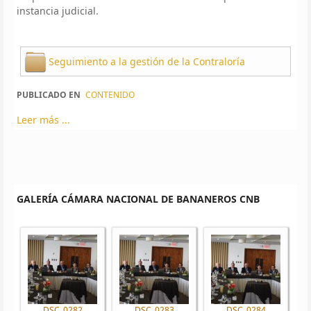
instancia judicial.
Seguimiento a la gestión de la Contraloría
PUBLICADO EN
CONTENIDO
Leer más ...
GALERÍA CÁMARA NACIONAL DE BANANEROS CNB
DSC_0282
DSC_0283
DSC_0284