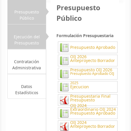
Presupuesto
Presupuesto
Público
Público
Formulación Presupuestaria
Ejecución del
Presupuesto
Presupuesto Aprobado
OIJ 2026
Anteproyecto Borrador
Contratación
Administrativa
Presupuesto OIJ 2026
Presupuesto Aprobado OIJ
2025
Datos
Ejecucion
Estadísticos
Presupuestaria Final
Presupuesto
OIJ 2024
Extraordinario OIJ 2024
Presupuesto Aprobado
OIJ 2024
Anteproyecto Borrador