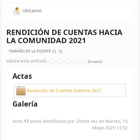
Ubícanos
RENDICIÓN DE CUENTAS HACIA
LA COMUNIDAD 2021
TAMAÑO DE LA FUENTE
Valora este artículo
(0 votos)
Actas
Rendición de Cuentas Externa 2021
Galería
Visto
17
veces
Modificado por última vez en Martes, 13
Mayo 2025 13:52