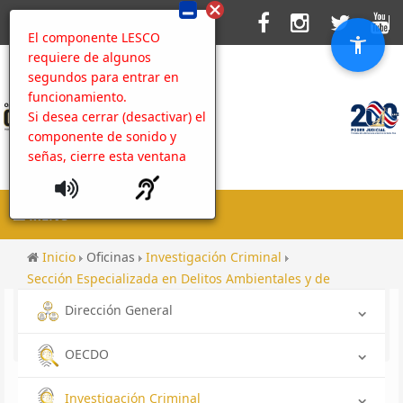
El componente LESCO
requiere de algunos
segundos para entrar en
funcionamiento.
Si desea cerrar (desactivar) el
componente de sonido y
señas, cierre esta ventana
MENU
Inicio
Oficinas
Investigación Criminal
Sección Especializada en Delitos Ambientales y de
Bienestar Animal
Dirección General
Rendición de cuentas hacia las comunidades 2021
Rendición de cuentas hacia la comunidad 2021
OECDO
Investigación Criminal