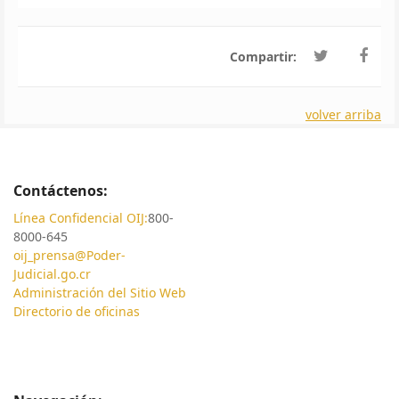
Compartir:
volver arriba
Contáctenos:
Línea Confidencial OIJ:
800-
8000-645
oij_prensa@Poder-
Judicial.go.cr
Administración del Sitio Web
Directorio de oficinas