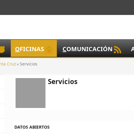
O
FICINAS
C
OMUNICACIÓN
nta Cruz
Servicios
Servicios
DATOS ABIERTOS