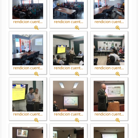
rendicion cuent...
rendicion cuent...
rendicion cuent...
rendicion cuent...
rendicion cuent...
rendicion cuent...
rendicion cuent...
rendicion cuent...
rendicion cuent...