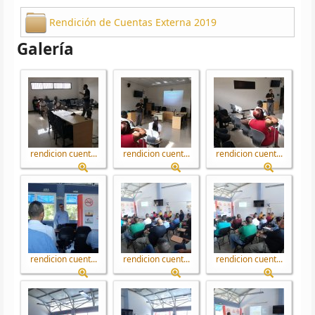
Rendición de Cuentas Externa 2019
Galería
rendicion cuent...
rendicion cuent...
rendicion cuent...
rendicion cuent...
rendicion cuent...
rendicion cuent...