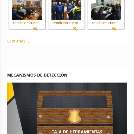
rendicion cuent...
rendicion cuent...
rendicion cuent...
Leer más ...
MECANISMOS DE DETECCIÓN