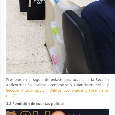
Presione en el siguiente enlace para accesar a la Sección
Anticorrupción, Delitos Económicos y Financieros del OIJ:
Sección Anticorrupción, Delitos Económicos y Financieros
del OIJ
.
3.3 Rendición de cuentas policial