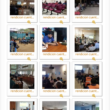
rendicion cuent...
rendicion cuent...
rendicion cuent...
rendicion cuent...
rendicion cuent...
rendicion cuent...
rendicion cuent...
rendicion cuent...
rendicion cuent...