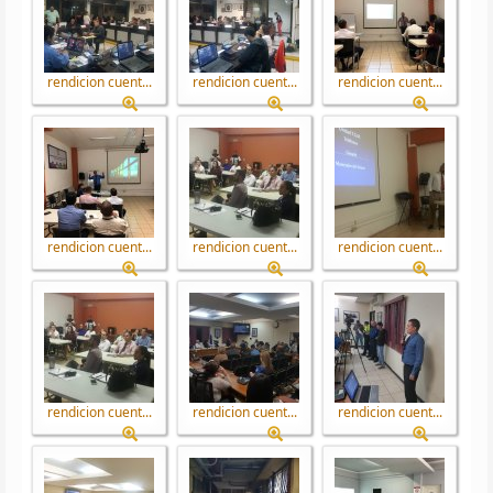
rendicion cuent...
rendicion cuent...
rendicion cuent...
rendicion cuent...
rendicion cuent...
rendicion cuent...
rendicion cuent...
rendicion cuent...
rendicion cuent...