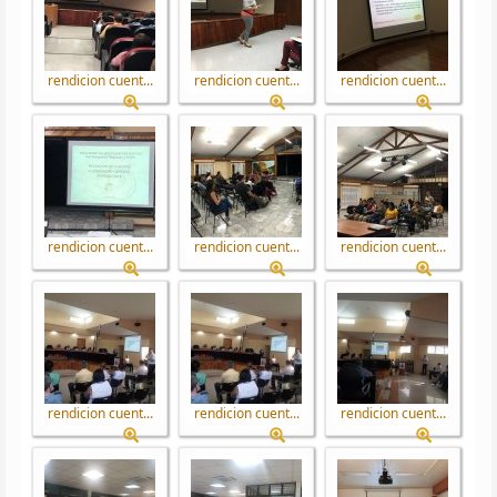
rendicion cuent...
rendicion cuent...
rendicion cuent...
rendicion cuent...
rendicion cuent...
rendicion cuent...
rendicion cuent...
rendicion cuent...
rendicion cuent...